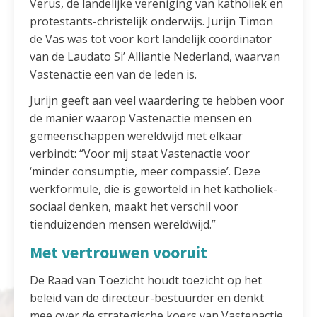
Verus, de landelijke vereniging van katholiek en
protestants-christelijk onderwijs. Jurijn Timon
de Vas was tot voor kort landelijk coördinator
van de Laudato Si’ Alliantie Nederland, waarvan
Vastenactie een van de leden is.
Jurijn geeft aan veel waardering te hebben voor
de manier waarop Vastenactie mensen en
gemeenschappen wereldwijd met elkaar
verbindt: “Voor mij staat Vastenactie voor
‘minder consumptie, meer compassie’. Deze
werkformule, die is geworteld in het katholiek-
sociaal denken, maakt het verschil voor
tienduizenden mensen wereldwijd.”
Met vertrouwen vooruit
De Raad van Toezicht houdt toezicht op het
beleid van de directeur-bestuurder en denkt
mee over de strategische koers van Vastenactie.