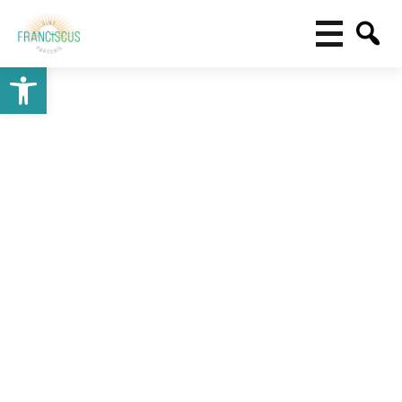
Toolbar openen