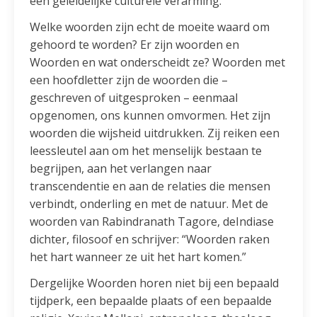
een geleidelijke culturele verarming.
Welke woorden zijn echt de moeite waard om
gehoord te worden? Er zijn woorden en
Woorden en wat onderscheidt ze? Woorden met
een hoofdletter zijn de woorden die –
geschreven of uitgesproken – eenmaal
opgenomen, ons kunnen omvormen. Het zijn
woorden die wijsheid uitdrukken. Zij reiken een
leessleutel aan om het menselijk bestaan te
begrijpen, aan het verlangen naar
transcendentie en aan de relaties die mensen
verbindt, onderling en met de natuur. Met de
woorden van Rabindranath Tagore, deIndiase
dichter, filosoof en schrijver: “Woorden raken
het hart wanneer ze uit het hart komen.”
Dergelijke Woorden horen niet bij een bepaald
tijdperk, een bepaalde plaats of een bepaalde