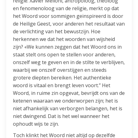
religie. Xavier Melloni, antropoloog, theoloog
en fenomenoloog van de religie, merkt op dat
het Woord voor sommigen geïnspireerd is door
de Heilige Geest, voor anderen het resultaat van
de verlichting van het bewustzijn. Hoe
herkennen we dat het woorden van wijsheid
zijn? «We kunnen zeggen dat het Woord ons in
staat stelt ons open te stellen voor anderen,
onszelf weg te geven en in de stilte te verblijven,
waarbij we onszelf overstijgen en steeds
grotere diepten bereiken. Het authentieke
woord is vitaal en brengt leven voort.” Het
Woord, in ruime zin opgevat, bevrijdt ons van de
ketenen waaraan we onderworpen zijn; het is
niet afhankelijk van verborgen belangen, het is
niet dwingend. Dat is het wel wanneer het
ophoudt wijs te zijn.
Toch klinkt het Woord niet altijd op dezelfde