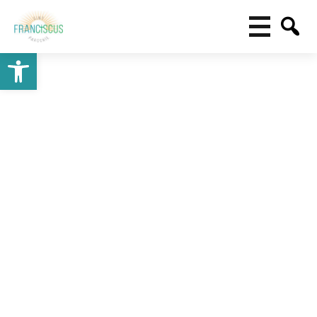
Toolbar openen