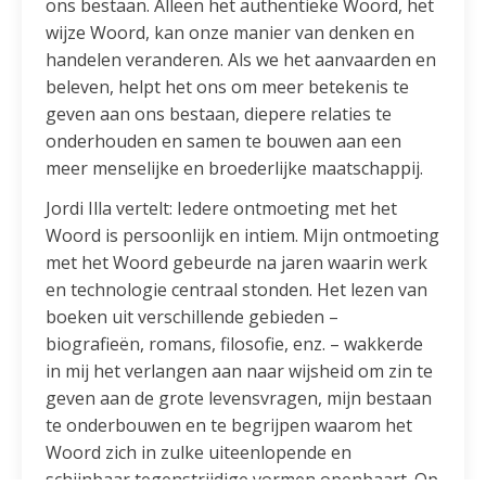
ons bestaan. Alleen het authentieke Woord, het
wijze Woord, kan onze manier van denken en
handelen veranderen. Als we het aanvaarden en
beleven, helpt het ons om meer betekenis te
geven aan ons bestaan, diepere relaties te
onderhouden en samen te bouwen aan een
meer menselijke en broederlijke maatschappij.
Jordi Illa vertelt: Iedere ontmoeting met het
Woord is persoonlijk en intiem. Mijn ontmoeting
met het Woord gebeurde na jaren waarin werk
en technologie centraal stonden. Het lezen van
boeken uit verschillende gebieden –
biografieën, romans, filosofie, enz. – wakkerde
in mij het verlangen aan naar wijsheid om zin te
geven aan de grote levensvragen, mijn bestaan
te onderbouwen en te begrijpen waarom het
Woord zich in zulke uiteenlopende en
schijnbaar tegenstrijdige vormen openbaart. Op