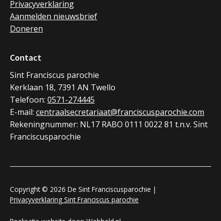
Privacyverklaring
Aanmelden nieuwsbrief
Doneren
Contact
Sint Franciscus parochie
Kerklaan 18, 7391 AN Twello
Telefoon:
0571-274445
E-mail:
centraalsecretariaat@franciscusparochie.com
Rekeningnummer: NL17 RABO 0111 0022 81 t.n.v. Sint
Franciscusparochie
Copyright © 2026 De Sint Franciscusparochie |
Privacyverklaring Sint Franciscus parochie