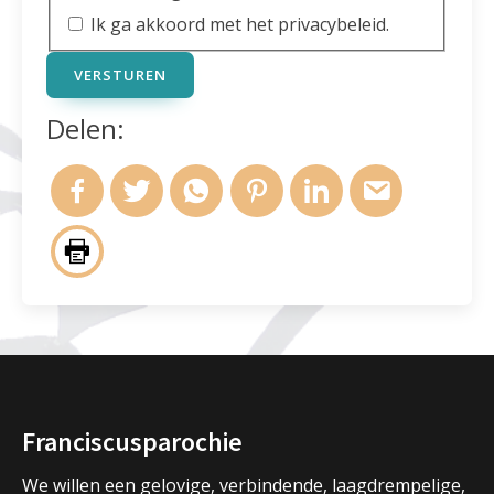
Ik ga akkoord met het privacybeleid.
VERSTUREN
Delen:
Franciscusparochie
We willen een gelovige, verbindende, laagdrempelige,