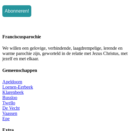
Franciscusparochie
We willen een gelovige, verbindende, laagdrempelige, lerende en
warme parochie zijn, geworteld in de relatie met Jezus Christus, met
jezelf en met elkaar.
Gemeenschappen
Apeldoorn
Loenen-Eerbeek
Klarenbeek
Bussloo
Twello
De Vecht
Vaassen
Epe
Extra