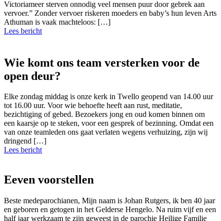
Victoriameer sterven onnodig veel mensen puur door gebrek aan
vervoer.” Zonder vervoer riskeren moeders en baby’s hun leven Arts
Athuman is vaak machteloos: […]
Lees bericht
Wie komt ons team versterken voor de
open deur?
Elke zondag middag is onze kerk in Twello geopend van 14.00 uur
tot 16.00 uur. Voor wie behoefte heeft aan rust, meditatie,
bezichtiging of gebed. Bezoekers jong en oud komen binnen om
een kaarsje op te steken, voor een gesprek of bezinning. Omdat een
van onze teamleden ons gaat verlaten wegens verhuizing, zijn wij
dringend […]
Lees bericht
Eeven voorstellen
Beste medeparochianen, Mijn naam is Johan Rutgers, ik ben 40 jaar
en geboren en getogen in het Gelderse Hengelo. Na ruim vijf en een
half jaar werkzaam te zijn geweest in de parochie Heilige Familie