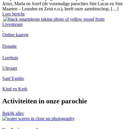
Jezus, Maria en Jozef (de voormalige parochies Sint Lucas en Sint
Maarten – Leusden en Zeist e.o.), heeft onze aartsbisschop, […]
Lees bericht
Livestream
Online kaarsje
Donatie
Leerhuis
Uitvaart
Sant’Egidio
Kind en Kerk
Activiteiten in onze parochie
Bekijk alles