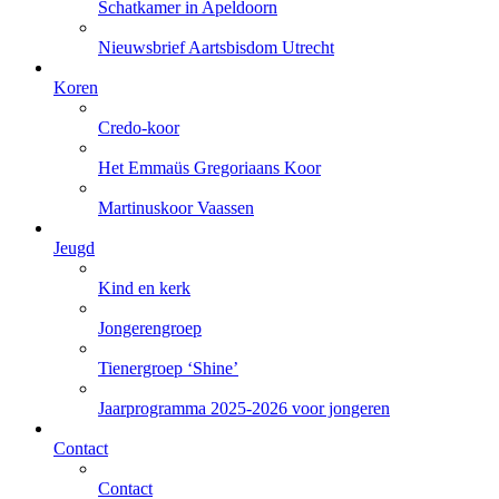
Schatkamer in Apeldoorn
Nieuwsbrief Aartsbisdom Utrecht
Koren
Credo-koor
Het Emmaüs Gregoriaans Koor
Martinuskoor Vaassen
Jeugd
Kind en kerk
Jongerengroep
Tienergroep ‘Shine’
Jaarprogramma 2025-2026 voor jongeren
Contact
Contact