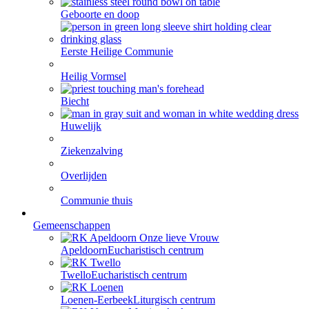
Geboorte en doop
Eerste Heilige Communie
Heilig Vormsel
Biecht
Huwelijk
Ziekenzalving
Overlijden
Communie thuis
Gemeenschappen
Apeldoorn
Eucharistisch centrum
Twello
Eucharistisch centrum
Loenen-Eerbeek
Liturgisch centrum