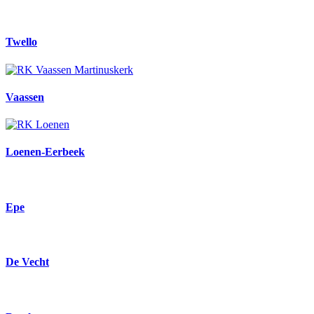
Twello
Vaassen
Loenen-Eerbeek
Epe
De Vecht