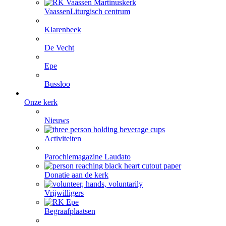
Vaassen
Liturgisch centrum
Klarenbeek
De Vecht
Epe
Bussloo
Onze kerk
Nieuws
Activiteiten
Parochiemagazine Laudato
Donatie aan de kerk
Vrijwilligers
Begraafplaatsen