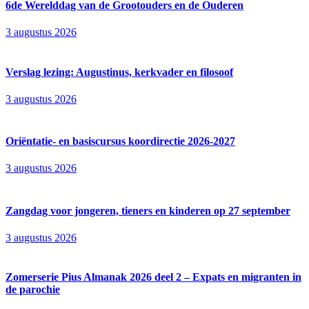
6de Wereld­dag van de Groot­ouders en de Ouderen
3 augustus 2026
Verslag lezing: Augustinus, kerkvader en filosoof
3 augustus 2026
Oriëntatie- en basiscursus koordirectie 2026-2027
3 augustus 2026
Zangdag voor jongeren, tieners en kinderen op 27 september
3 augustus 2026
Zomerserie Pius Almanak 2026 deel 2 – Expats en migranten in
de parochie