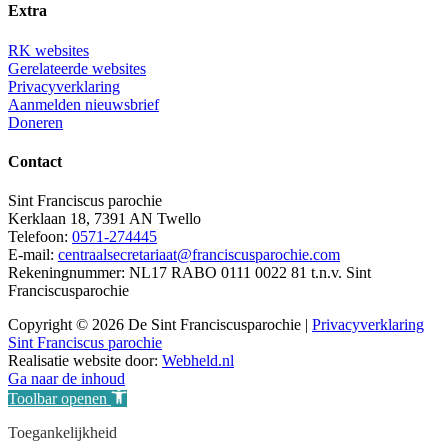
Extra
RK websites
Gerelateerde websites
Privacyverklaring
Aanmelden nieuwsbrief
Doneren
Contact
Sint Franciscus parochie
Kerklaan 18, 7391 AN Twello
Telefoon:
0571-274445
E-mail:
centraalsecretariaat@franciscusparochie.com
Rekeningnummer: NL17 RABO 0111 0022 81 t.n.v. Sint
Franciscusparochie
Copyright © 2026 De Sint Franciscusparochie |
Privacyverklaring
Sint Franciscus parochie
Realisatie website door:
Webheld.nl
Ga naar de inhoud
Toolbar openen
Toegankelijkheid