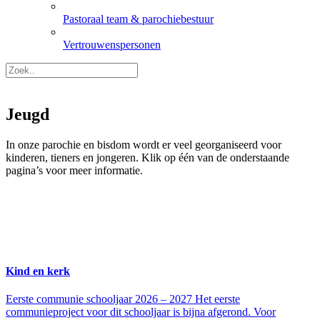
Pastoraal team & parochiebestuur
Vertrouwenspersonen
Jeugd
In onze parochie en bisdom wordt er veel georganiseerd voor
kinderen, tieners en jongeren. Klik op één van de onderstaande
pagina’s voor meer informatie.
Kind en kerk
Eerste communie schooljaar 2026 – 2027 Het eerste
communieproject voor dit schooljaar is bijna afgerond. Voor