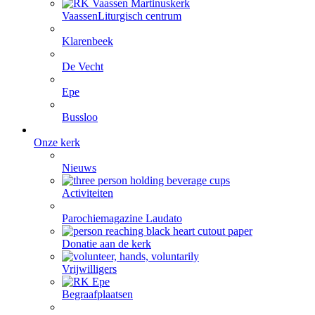
Vaassen
Liturgisch centrum
Klarenbeek
De Vecht
Epe
Bussloo
Onze kerk
Nieuws
Activiteiten
Parochiemagazine Laudato
Donatie aan de kerk
Vrijwilligers
Begraafplaatsen