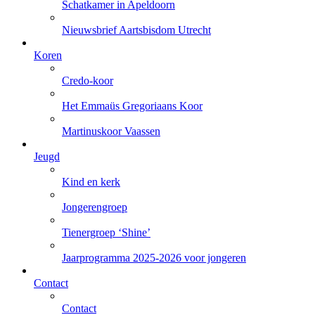
Schatkamer in Apeldoorn
Nieuwsbrief Aartsbisdom Utrecht
Koren
Credo-koor
Het Emmaüs Gregoriaans Koor
Martinuskoor Vaassen
Jeugd
Kind en kerk
Jongerengroep
Tienergroep ‘Shine’
Jaarprogramma 2025-2026 voor jongeren
Contact
Contact