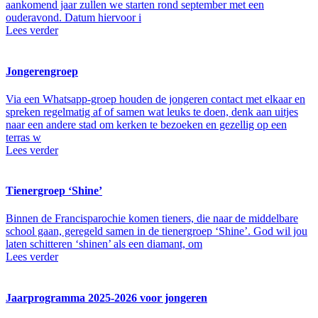
aankomend jaar zullen we starten rond september met een
ouderavond. Datum hiervoor i
Lees verder
Jongerengroep
Via een Whatsapp-groep houden de jongeren contact met elkaar en
spreken regelmatig af of samen wat leuks te doen, denk aan uitjes
naar een andere stad om kerken te bezoeken en gezellig op een
terras w
Lees verder
Tienergroep ‘Shine’
Binnen de Francisparochie komen tieners, die naar de middelbare
school gaan, geregeld samen in de tienergroep ‘Shine’. God wil jou
laten schitteren ‘shinen’ als een diamant, om
Lees verder
Jaarprogramma 2025-2026 voor jongeren