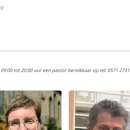
n
)
09:00 tot 20:00 uur een pastor bereikbaar op tel:
0571 27316