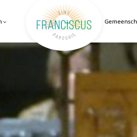
n
Gemeensch