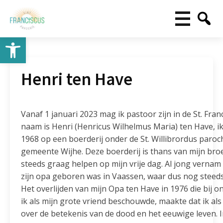
Toolbar openen
Henri ten Have
Vanaf 1 januari 2023 mag ik pastoor zijn in de St. Fran
naam is Henri (Henricus Wilhelmus Maria) ten Have, ik
1968 op een boerderij onder de St. Willibrordus paroc
gemeente Wijhe. Deze boerderij is thans van mijn bro
steeds graag helpen op mijn vrije dag. Al jong vernam 
zijn opa geboren was in Vaassen, waar dus nog steeds
Het overlijden van mijn Opa ten Have in 1976 die bij 
ik als mijn grote vriend beschouwde, maakte dat ik al
over de betekenis van de dood en het eeuwige leven. I