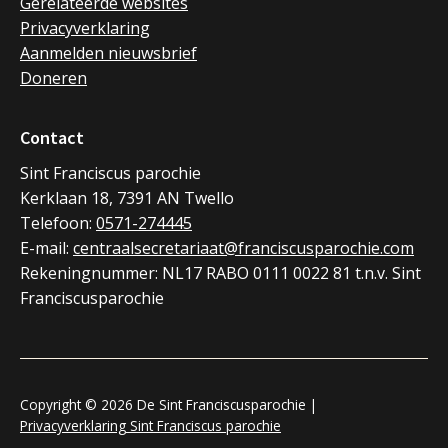
Gerelateerde websites
Privacyverklaring
Aanmelden nieuwsbrief
Doneren
Contact
Sint Franciscus parochie
Kerklaan 18, 7391 AN Twello
Telefoon:
0571-274445
E-mail:
centraalsecretariaat@franciscusparochie.com
Rekeningnummer: NL17 RABO 0111 0022 81 t.n.v. Sint
Franciscusparochie
Copyright © 2026 De Sint Franciscusparochie |
Privacyverklaring Sint Franciscus parochie