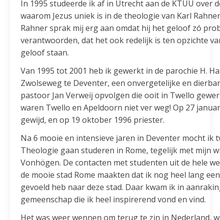
In 1995 studeerde ik af in Utrecht aan de KTUU over 
waarom Jezus uniek is in de theologie van Karl Rahner
Rahner sprak mij erg aan omdat hij het geloof zó prob
verantwoorden, dat het ook redelijk is ten opzichte va
geloof staan.
Van 1995 tot 2001 heb ik gewerkt in de parochie H. Ha
Zwolseweg te Deventer, een onvergetelijke en dierbare
pastoor Jan Verweij opvolgen die ooit in Twello gewe
waren Twello en Apeldoorn niet ver weg! Op 27 januar
gewijd, en op 19 oktober 1996 priester.
Na 6 mooie en intensieve jaren in Deventer mocht ik t
Theologie gaan studeren in Rome, tegelijk met mijn w
Vonhögen. De contacten met studenten uit de hele werel
de mooie stad Rome maakten dat ik nog heel lang ee
gevoeld heb naar deze stad. Daar kwam ik in aanrakin
gemeenschap die ik heel inspirerend vond en vind.
Het was weer wennen om terug te zin in Nederland, wa