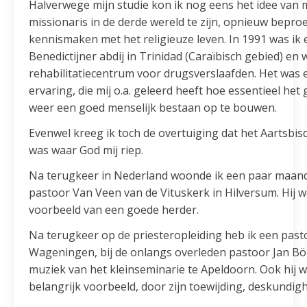
Halverwege mijn studie kon ik nog eens het idee van m
missionaris in de derde wereld te zijn, opnieuw bepro
kennismaken met het religieuze leven. In 1991 was ik e
Benedictijner abdij in Trinidad (Caraïbisch gebied) en 
rehabilitatiecentrum voor drugsverslaafden. Het was
ervaring, die mij o.a. geleerd heeft hoe essentieel het
weer een goed menselijk bestaan op te bouwen.
Evenwel kreeg ik toch de overtuiging dat het Aartsbis
was waar God mij riep.
Na terugkeer in Nederland woonde ik een paar maande
pastoor Van Veen van de Vituskerk in Hilversum. Hij w
voorbeeld van een goede herder.
Na terugkeer op de priesteropleiding heb ik een past
Wageningen, bij de onlangs overleden pastoor Jan B
muziek van het kleinseminarie te Apeldoorn. Ook hij w
belangrijk voorbeeld, door zijn toewijding, deskundig