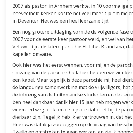
2007 als pastor in Arnhem werkte, in 10 voormalige p
hoeveelheid kerken kostte het veel meer tijd om me da
in Deventer. Het was een heel leerzame tijd.
Een nog grotere uitdaging vormde de volgende fase t
2007 voor de eerste keer pastoor werd, en wel van h
Veluwe-Rijn, de latere parochie H. Titus Brandsma, da
kapellen omvatte.
Ook hier was het eerst wennen, voor mij en de paroch
omvang van de parochie. Ook hier hebben we vier ker
een kapel. Maar tegelijk is deze parochie mij heel di
de langdurige samenwerking met de vrijwilligers, het g
de inbreng van de buitenlandse studenten en de oecu
ben heel dankbaar dat ik hier 15 jaar heb mogen wer
weemoed weg, ook om de pijn die dat doet bij de paro
dierbaar zijn. Tegelijk heb ik er vertrouwen in, dat he
Heer was dat ik ja zou zeggen op de vraag van bissc
Twello en omstreken te gaan werken, en zie ik hoopvol