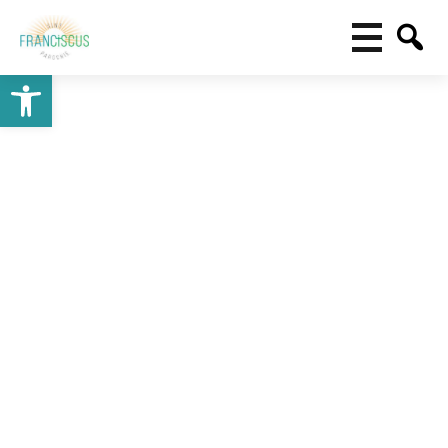
Toolbar openen