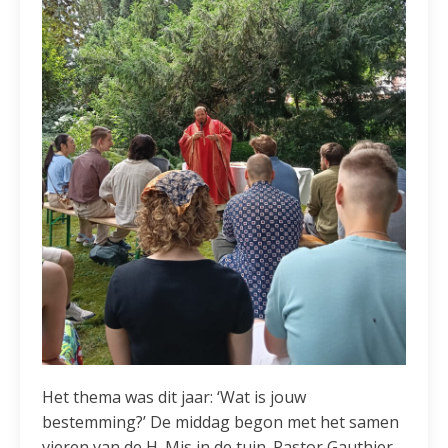
Het thema was dit jaar: ‘Wat is jouw
bestemming?’ De middag begon met het samen
vieren van de H. Mis in de tuin. Pastor Gauthier