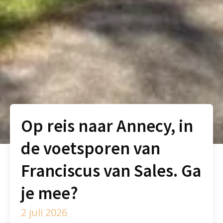
Op reis naar Annecy, in
de voetsporen van
Franciscus van Sales. Ga
je mee?
2 juli 2026