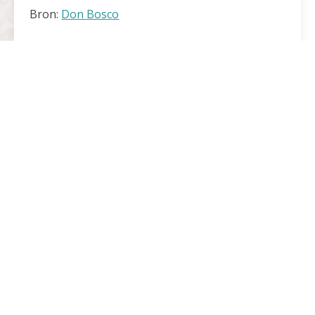
Bron:
Don Bosco
Delen:
Andere berichten