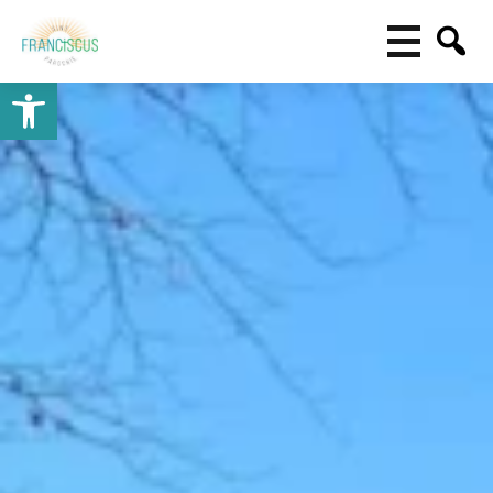
Toolbar openen