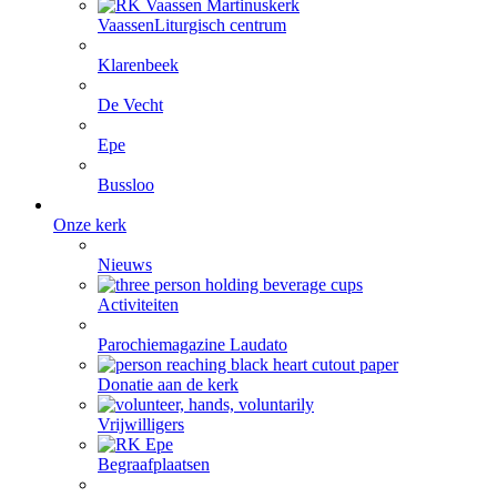
Vaassen
Liturgisch centrum
Klarenbeek
De Vecht
Epe
Bussloo
Onze kerk
Nieuws
Activiteiten
Parochiemagazine Laudato
Donatie aan de kerk
Vrijwilligers
Begraafplaatsen