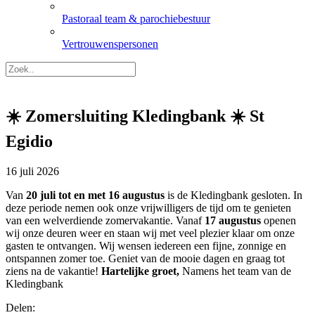
Pastoraal team & parochiebestuur
Vertrouwenspersonen
☀️ Zomersluiting Kledingbank ☀️ St
Egidio
16 juli 2026
Van
20 juli tot en met 16 augustus
is de Kledingbank gesloten. In
deze periode nemen ook onze vrijwilligers de tijd om te genieten
van een welverdiende zomervakantie. Vanaf
17 augustus
openen
wij onze deuren weer en staan wij met veel plezier klaar om onze
gasten te ontvangen. Wij wensen iedereen een fijne, zonnige en
ontspannen zomer toe. Geniet van de mooie dagen en graag tot
ziens na de vakantie!
Hartelijke groet,
Namens het team van de
Kledingbank
Delen: