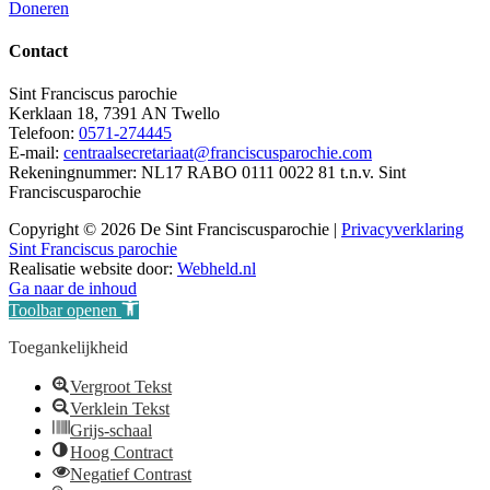
Doneren
Contact
Sint Franciscus parochie
Kerklaan 18, 7391 AN Twello
Telefoon:
0571-274445
E-mail:
centraalsecretariaat@franciscusparochie.com
Rekeningnummer: NL17 RABO 0111 0022 81 t.n.v. Sint
Franciscusparochie
Copyright © 2026 De Sint Franciscusparochie |
Privacyverklaring
Sint Franciscus parochie
Realisatie website door:
Webheld.nl
Ga naar de inhoud
Toolbar openen
Toegankelijkheid
Vergroot Tekst
Verklein Tekst
Grijs-schaal
Hoog Contract
Negatief Contrast