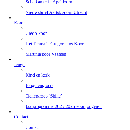
Schatkamer in Apeldoorn
Nieuwsbrief Aartsbisdom Utrecht
Koren
Credo-koor
Het Emmaüs Gregoriaans Koor
Martinuskoor Vaassen
Jeugd
Kind en kerk
Jongerengroep
Tienergroep ‘Shine’
Jaarprogramma 2025-2026 voor jongeren
Contact
Contact