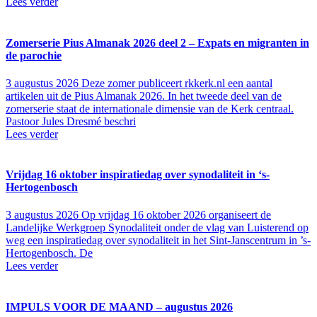
Lees verder
Zomerserie Pius Almanak 2026 deel 2 – Expats en migranten in
de parochie
3 augustus 2026
Deze zomer publiceert rkkerk.nl een aantal
artikelen uit de Pius Almanak 2026. In het tweede deel van de
zomerserie staat de internationale dimensie van de Kerk centraal.
Pastoor Jules Dresmé beschri
Lees verder
Vrijdag 16 oktober inspiratiedag over synodaliteit in ‘s-
Hertogenbosch
3 augustus 2026
Op vrijdag 16 oktober 2026 organiseert de
Landelijke Werkgroep Synodaliteit onder de vlag van Luisterend op
weg een inspiratiedag over synodaliteit in het Sint-Janscentrum in ’s-
Hertogenbosch. De
Lees verder
IMPULS VOOR DE MAAND – augustus 2026