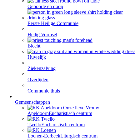
Geboorte en doop
Eerste Heilige Communie
Heilig Vormsel
Biecht
Huwelijk
Ziekenzalving
Overlijden
Communie thuis
Gemeenschappen
Apeldoorn
Eucharistisch centrum
Twello
Eucharistisch centrum
Loenen-Eerbeek
Liturgisch centrum