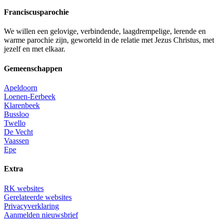
Franciscusparochie
We willen een gelovige, verbindende, laagdrempelige, lerende en
warme parochie zijn, geworteld in de relatie met Jezus Christus, met
jezelf en met elkaar.
Gemeenschappen
Apeldoorn
Loenen-Eerbeek
Klarenbeek
Bussloo
Twello
De Vecht
Vaassen
Epe
Extra
RK websites
Gerelateerde websites
Privacyverklaring
Aanmelden nieuwsbrief