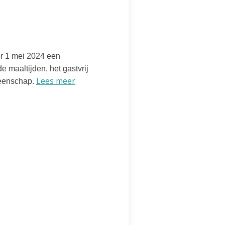
er 1 mei 2024 een
e maaltijden, het gastvrij
Lees meer
meenschap.