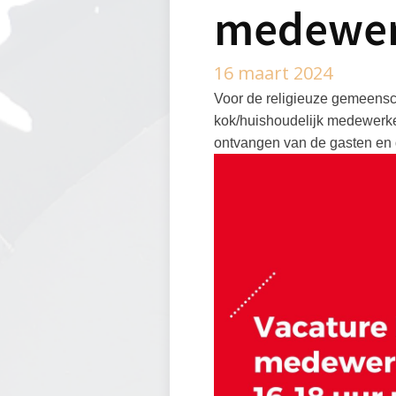
medewer
16 maart 2024
Voor de religieuze gemeensc
kok/huishoudelijk medewerker 
ontvangen van de gasten en