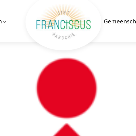
n
Gemeensch