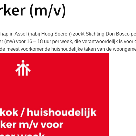
ker (m/v)
hap in Assel (nabij Hoog Soeren) zoekt Stichting Don Bosco p
(m/v) voor 16 – 18 uur per week, die verantwoordelijk is voor d
 de meest voorkomende huishoudelijke taken van de woonge