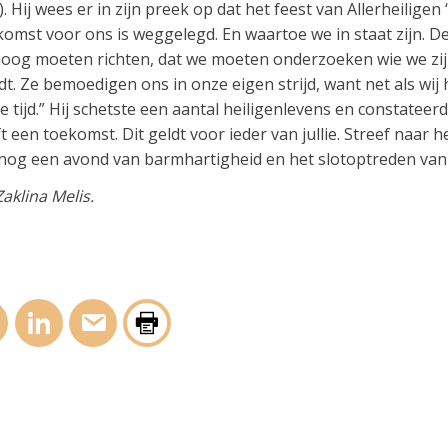
 Hij wees er in zijn preek op dat het feest van Allerheilige
komst voor ons is weggelegd. En waartoe we in staat zijn. D
oog moeten richten, dat we moeten onderzoeken wie we zij
. Ze bemoedigen ons in onze eigen strijd, want net als wij h
 tijd.” Hij schetste een aantal heiligenlevens en constateerd
 een toekomst. Dit geldt voor ieder van jullie. Streef naar he
nog een avond van barmhartigheid en het slotoptreden va
aklina Melis.