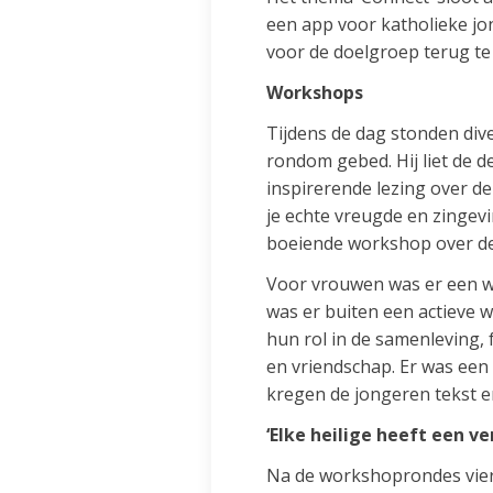
een app voor katholieke jo
voor de doelgroep terug te
Workshops
Tijdens de dag stonden di
rondom gebed. Hij liet de 
inspirerende lezing over de v
je echte vreugde en zingev
boeiende workshop over de 
Voor vrouwen was er een w
was er buiten een actieve 
hun rol in de samenleving, 
en vriendschap. Er was een
kregen de jongeren tekst en 
‘Elke heilige heeft een v
Na de workshoprondes vierd