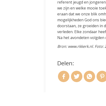
referent jeugd en jongeren).
we zijn en welke mooie toe
eraan dat we onze blik omh
mogelijkheden God ons biedt
doorstaan, ze groeiden in de
verleden. Elke zondaar heeft
Na het avondeten volgden 
Bron: www.rkkerk.nl. Foto: Z
Delen: