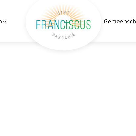
n
Gemeensch