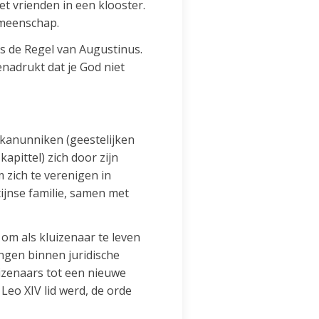
et vrienden in een klooster.
emeenschap.
als de Regel van Augustinus.
enadrukt dat je God niet
 kanunniken (geestelijken
apittel) zich door zijn
 zich te verenigen in
ijnse familie, samen met
om als kluizenaar te leven
ngen binnen juridische
izenaars tot een nieuwe
Leo XIV lid werd, de orde