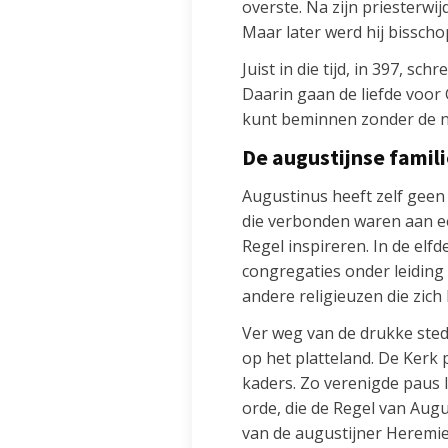
overste. Na zijn priesterwi
Maar later werd hij bissch
Juist in die tijd, in 397, s
Daarin gaan de liefde voor 
kunt beminnen zonder de na
De augustijnse famil
Augustinus heeft zelf geen 
die verbonden waren aan een
Regel inspireren. In de el
congregaties onder leiding
andere religieuzen die zich
Ver weg van de drukke sted
op het platteland. De Kerk
kaders. Zo verenigde paus 
orde, die de Regel van Augu
van de augustijner Heremie