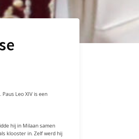
nse
. Paus Leo XIV is een
idde hij in Milaan samen
ls klooster in. Zelf werd hij