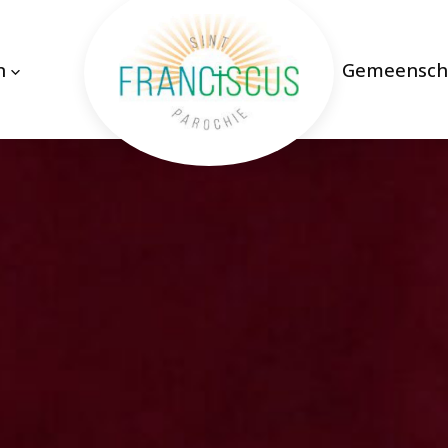
n
Gemeensch