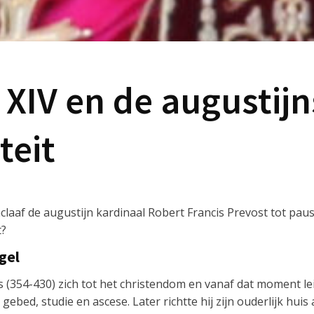
 XIV en de augustij
teit
laaf de augustijn kardinaal Robert Francis Prevost tot paus
t?
gel
 (354-430) zich tot het christendom en vanaf dat moment le
ebed, studie en ascese. Later richtte hij zijn ouderlijk huis a