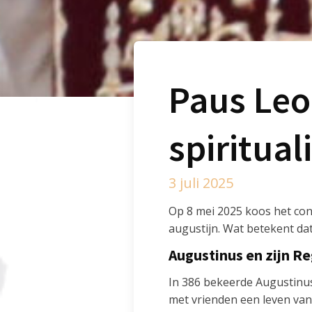
Paus Leo
spirituali
3 juli 2025
Op 8 mei 2025 koos het conc
augustijn. Wat betekent da
Augustinus en zijn Re
In 386 bekeerde Augustinus
met vrienden een leven van g