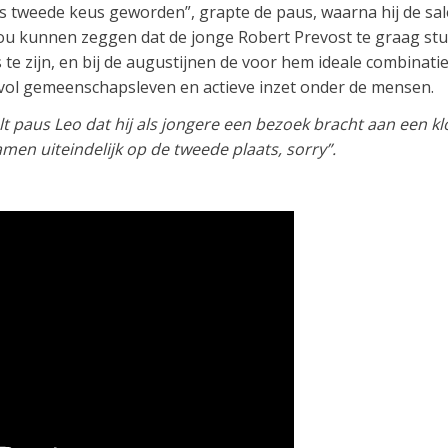
dus tweede keus geworden”, grapte de paus, waarna hij de sa
u kunnen zeggen dat de jonge Robert Prevost te graag stu
te zijn, en bij de augustijnen de voor hem ideale combinati
devol gemeenschapsleven en actieve inzet onder de mensen.
elt paus Leo dat hij als jongere een bezoek bracht aan een
men uiteindelijk op de tweede plaats, sorry”.