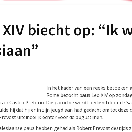
XIV biecht op: “Ik 
siaan”
In het kader van een reeks bezoeken 
Rome bezocht paus Leo XIV op zondag 
us in Castro Pretorio. Die parochie wordt bediend door de S
lde hij dat hij er in zijn jeugd aan had gedacht om tot deze 
evost uiteindelijk echter voor de augustijnen.
alesiaanse paus hebben gehad als Robert Prevost destijds z