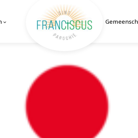
n
Gemeensch