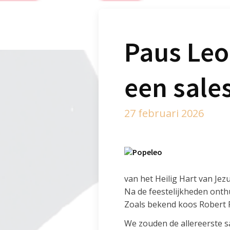
Paus Leo 
een sale
27 februari 2026
van het Heilig Hart van Jez
Na de feestelijkheden onthu
Zoals bekend koos Robert Pr
We zouden de allereerste s