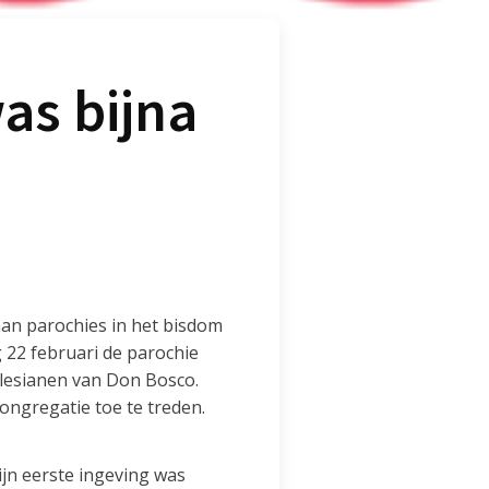
was bijna
aan parochies in het bisdom
22 februari de parochie
alesianen van Don Bosco.
congregatie toe te treden.
ijn eerste ingeving was