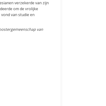
lesianen verzekerde van zijn
deerde om de vrolijke
e vond van studie en
 kloostergemeenschap van