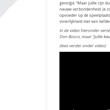
gevolgd. “Maar jullie zijn 
nauwe verbondenheid. Je zo
opvoeder op de speelplaats 
innerlijkheid met een lief
In de video hieronder vert
Don Bosco, maar “jullie kwa
(lees verder onder video)