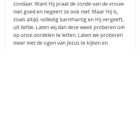
zondaar. Want Hij praat de zonde van de vrouw
niet goed en negeert ze ook niet. Maar Hij is,
zoals altijd, volledig barmhartig en Hij vergeeft,
uit liefde. Laten wij dan deze week proberen om
op onze oordelen te letten. Laten we proberen
meer met de ogen van Jezus te kijken en
barmhartig te zijn voor de ander, zoals Hij ook
met ons is.
Delen: