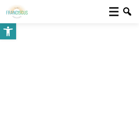
Toolbar openen