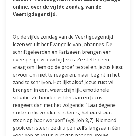
online, over de vijfde zondag van de
Veertigdagentijd.
Op de vijfde zondag van de Veertigdagentijd
lezen we uit het Evangelie van Johannes. De
schriftgeleerden en Farizeeën brengen een
overspelige vrouw bij Jezus. Ze stellen een
vraag om Hem op de proef te stellen. Jezus kiest
ervoor om niet te reageren, maar begint in het
zand te schrijven. Het lijkt alsof Jezus rust wil
brengen in een, waarschijnlijk, emotionele
situatie. Ze houden echter aan en Jezus
reageert dan met het volgende: “Laat degene
onder u die zonder zonden is, het eerst een
steen op haar werpen” (vgl. Joh 8,7). Niemand
gooit een steen, ze druipen zelfs langzaam één
voor één af. Jezus kijkt dan naar de vrouw,