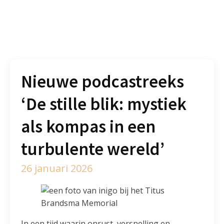
Nieuwe podcastreeks
‘De stille blik: mystiek
als kompas in een
turbulente wereld’
26 januari 2026
In een tijd waarin onrust, versnelling en