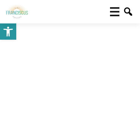
Toolbar openen