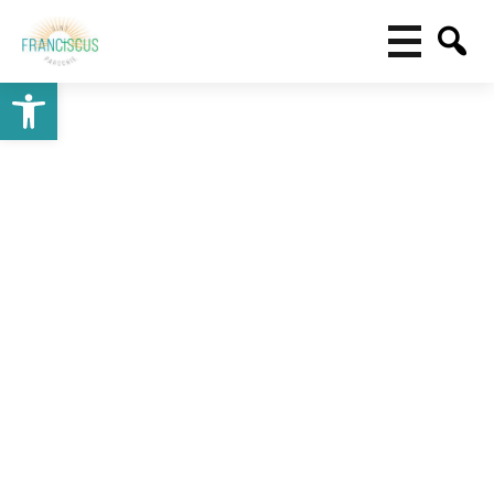
Toolbar openen