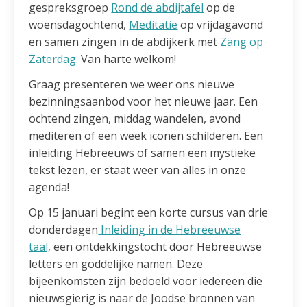
gespreksgroep
Rond de abdijtafel
op de
woensdagochtend,
Meditatie
op vrijdagavond
en samen zingen in de abdijkerk met
Zang op
Zaterdag
. Van harte welkom!
Graag presenteren we weer ons nieuwe
bezinningsaanbod voor het nieuwe jaar. Een
ochtend zingen, middag wandelen, avond
mediteren of een week iconen schilderen. Een
inleiding Hebreeuws of samen een mystieke
tekst lezen, er staat weer van alles in onze
agenda!
Op 15 januari begint een korte cursus van drie
donderdagen
Inleiding in de Hebreeuwse
taal,
een ontdekkingstocht door Hebreeuwse
letters en goddelijke namen. Deze
bijeenkomsten zijn bedoeld voor iedereen die
nieuwsgierig is naar de Joodse bronnen van