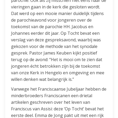
parochie. Ook als zij misschien niet eens naar de
vieringen gaan in de kerk die gesloten wordt.
Dat werd op een mooie manier duidelijk tijdens
de parochieavond voor jongeren over de
toekomst van de parochie HH. Jacobus en
Johannes eerder dit jaar. Op Tocht bevat een
verslag van deze gespreksavond, waarbij was
gekozen voor de methode van het synodale
gesprek. Pastor James Keuben kijkt positief
terug op de avond: “Het is mooi om te zien dat
jongeren écht betrokken zijn bij de toekomst
van onze Kerk in Hengelo en omgeving en mee
willen denken wat belangrijk is.”
Vanwege het Franciscaanse Jubeljaar hebben de
minderbroeders Franciscanen een drietal
artikelen geschreven over het leven van
Franciscus van Assisi: deze ‘Op Tocht’ bevat het
eerste deel. Emma de Jong pakt uit met een rijk