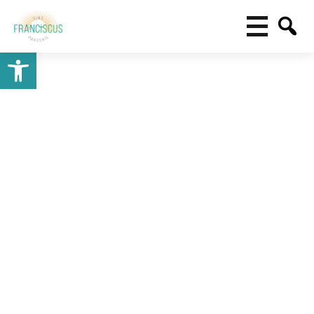
Toolbar openen