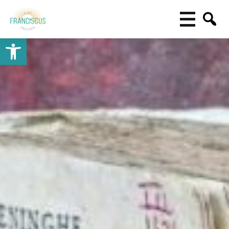
Toolbar openen