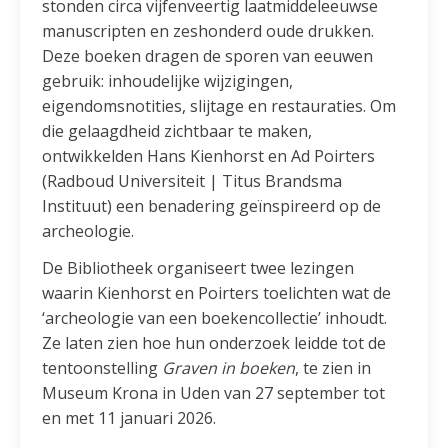
stonden circa vijfenveertig laatmiddeleeuwse
manuscripten en zeshonderd oude drukken.
Deze boeken dragen de sporen van eeuwen
gebruik: inhoudelijke wijzigingen,
eigendomsnotities, slijtage en restauraties. Om
die gelaagdheid zichtbaar te maken,
ontwikkelden Hans Kienhorst en Ad Poirters
(Radboud Universiteit | Titus Brandsma
Instituut) een benadering geïnspireerd op de
archeologie.
De Bibliotheek organiseert twee lezingen
waarin Kienhorst en Poirters toelichten wat de
‘archeologie van een boekencollectie’ inhoudt.
Ze laten zien hoe hun onderzoek leidde tot de
tentoonstelling
Graven in boeken
, te zien in
Museum Krona in Uden van 27 september tot
en met 11 januari 2026.