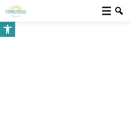
Toolbar openen