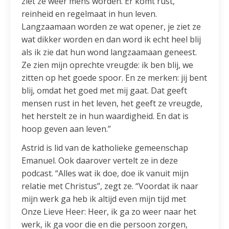
ziet ze weer mens worden. Er komt rust,
reinheid en regelmaat in hun leven.
Langzaamaan worden ze wat opener, je ziet ze
wat dikker worden en dan word ik echt heel blij
als ik zie dat hun wond langzaamaan geneest.
Ze zien mijn oprechte vreugde: ik ben blij, we
zitten op het goede spoor. En ze merken: jij bent
blij, omdat het goed met mij gaat. Dat geeft
mensen rust in het leven, het geeft ze vreugde,
het herstelt ze in hun waardigheid. En dat is
hoop geven aan leven.”
Astrid is lid van de katholieke gemeenschap
Emanuel. Ook daarover vertelt ze in deze
podcast. “Alles wat ik doe, doe ik vanuit mijn
relatie met Christus”, zegt ze. “Voordat ik naar
mijn werk ga heb ik altijd even mijn tijd met
Onze Lieve Heer: Heer, ik ga zo weer naar het
werk, ik ga voor die en die persoon zorgen,