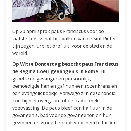
Op 20 april sprak paus Franciscus voor de
laatste keer vanaf het balkon van de Sint Pieter
zijn zegen ‘urbi et orbi’ uit, voor de stad en de
wereld.
Op Witte Donderdag bezocht paus Franciscus
de Regina Coeli-gevangenis in Rome.
Hij
groette de gevangenen persoonlijk,
bemoedigde hen en gaf hun een rozenkrans en
een evangelieboekje. Vanwege zijn gezondheid
kon hij niet overgaan tot de traditionele
voetwassing. De paus bleef een half uur in de
gevangenis, bad voor de gevangenen en hun
gezinnen en vroeg hen ook voor hem te bidden.