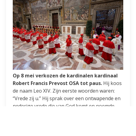
Op 8 mei verkozen de kardinalen kardinaal
Robert Francis Prevost OSA tot paus.
Hij koos
de naam Leo XIV. Zijn eerste woorden waren:
“Vrede zij u.” Hij sprak over een ontwapende en
nederige vrede die van God komt en noemde
zichzelf “een zoon van de heilige Augustinus”.