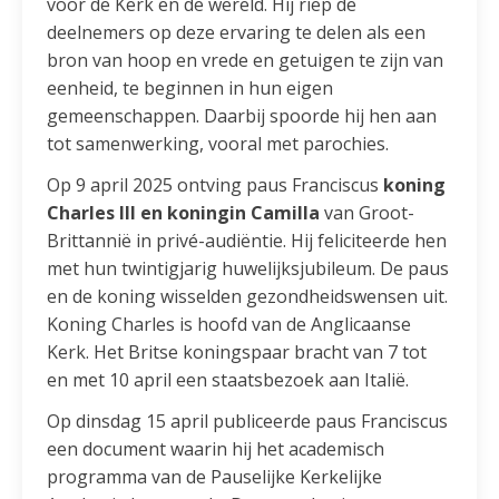
voor de Kerk en de wereld. Hij riep de
deelnemers op deze ervaring te delen als een
bron van hoop en vrede en getuigen te zijn van
eenheid, te beginnen in hun eigen
gemeenschappen. Daarbij spoorde hij hen aan
tot samenwerking, vooral met parochies.
Op 9 april 2025 ontving paus Franciscus
koning
Charles III en koningin Camilla
van Groot-
Brittannië in privé-audiëntie. Hij feliciteerde hen
met hun twintigjarig huwelijksjubileum. De paus
en de koning wisselden gezondheidswensen uit.
Koning Charles is hoofd van de Anglicaanse
Kerk. Het Britse koningspaar bracht van 7 tot
en met 10 april een staatsbezoek aan Italië.
Op dinsdag 15 april publiceerde paus Franciscus
een document waarin hij het academisch
programma van de Pauselijke Kerkelijke