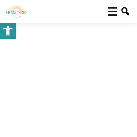
Toolbar openen