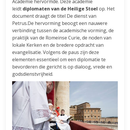
Academie hervormde. Deze academie
leidt
diplomaten van de Heilige Stoel
op. Het
document draagt de titel De dienst van
Petrus.De hervorming beoogt een nauwere
verbinding tussen de academische vorming, de
praktijk van de Romeinse Curie, de noden van
lokale Kerken en de bredere opdracht van
evangelisatie. Volgens de paus zijn deze
elementen essentieel om een diplomatie te
bevorderen die gericht is op dialoog, vrede en
godsdienstvrijheid.