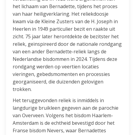
het lichaam van Bernadette, tijdens het proces
van haar heiligverklaring. Het reliekdoosje
kwam via de Kleine Zusters van de H. Joseph in
Heerlen in 1949 particulier bezit en raakte uit
zicht. 75 jaar later herontdekte de bezitster het
reliek, geïnspireerd door de nationale rondgang
van een ander Bernadette-reliek langs de
Nederlandse bisdommen in 2024. Tijdens deze
rondgang werden op veertien locaties
vieringen, gebedsmomenten en processies
georganiseerd, die duizenden gelovigen
trokken.
Het teruggevonden reliek is inmiddels in
langdurige bruikleen gegeven aan de parochie
van Overveen. Volgens het bisdom Haarlem-
Amsterdam is de echtheid bevestigd door het
Franse bisdom Nevers, waar Bernadettes