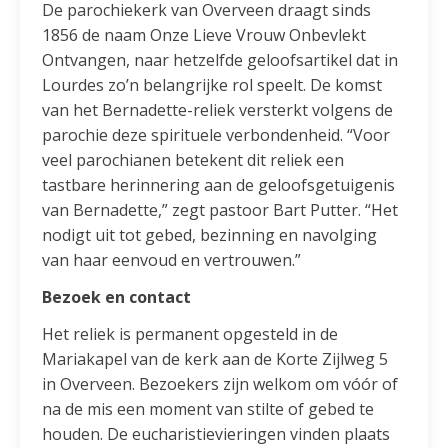
De parochiekerk van Overveen draagt sinds
1856 de naam Onze Lieve Vrouw Onbevlekt
Ontvangen, naar hetzelfde geloofsartikel dat in
Lourdes zo’n belangrijke rol speelt. De komst
van het Bernadette-reliek versterkt volgens de
parochie deze spirituele verbondenheid. “Voor
veel parochianen betekent dit reliek een
tastbare herinnering aan de geloofsgetuigenis
van Bernadette,” zegt pastoor Bart Putter. “Het
nodigt uit tot gebed, bezinning en navolging
van haar eenvoud en vertrouwen.”
Bezoek en contact
Het reliek is permanent opgesteld in de
Mariakapel van de kerk aan de Korte Zijlweg 5
in Overveen. Bezoekers zijn welkom om vóór of
na de mis een moment van stilte of gebed te
houden. De eucharistievieringen vinden plaats