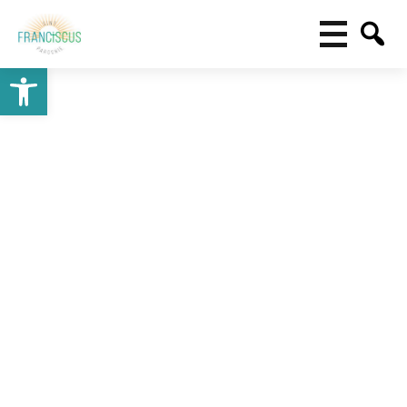
Toolbar openen