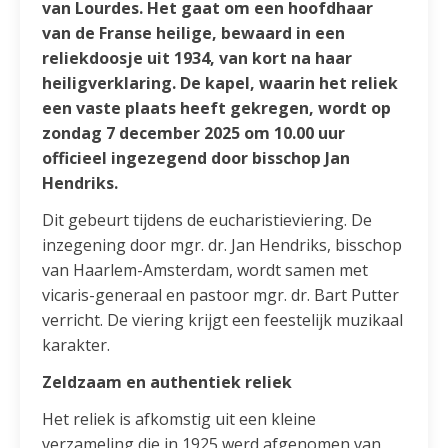
van Lourdes. Het gaat om een hoofdhaar
van de Franse heilige, bewaard in een
reliekdoosje uit 1934, van kort na haar
heiligverklaring. De kapel, waarin het reliek
een vaste plaats heeft gekregen, wordt op
zondag 7 december 2025 om 10.00 uur
officieel ingezegend door bisschop Jan
Hendriks.
Dit gebeurt tijdens de eucharistieviering. De
inzegening door mgr. dr. Jan Hendriks, bisschop
van Haarlem-Amsterdam, wordt samen met
vicaris-generaal en pastoor mgr. dr. Bart Putter
verricht. De viering krijgt een feestelijk muzikaal
karakter.
Zeldzaam en authentiek reliek
Het reliek is afkomstig uit een kleine
verzameling die in 1925 werd afgenomen van