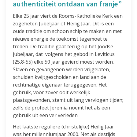
authenticiteit ontdaan van franje
”
Elke 25 jaar viert de Rooms-Katholieke Kerk een
zogeheten Jubeljaar of Heilig Jaar. Dit is een
oude traditie om schoon schip te maken en met
nieuwe energie de toekomst tegemoet te
treden. De traditie gaat terug op het Joodse
jubeljaar, dat volgens het gebod in Leviticus
(25,8-55) elke 50 jaar gevierd moest worden.
Slaven en gevangenen werden vrijgelaten,
schulden kwijtgescholden en land aan de
rechtmatige eigenaar teruggegeven. Het
gebruik, voor zover ooit werkelijk
plaatsgevonden, stamt uit lang vervlogen tijden;
zelfs de profeet Jeremia noemt het als een
gebruik uit een ver verleden.
Het laatste reguliere (christelijke) Heilig Jaar
was het millenniumjaar 2000. Net als destijds