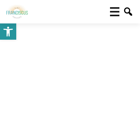
Toolbar openen