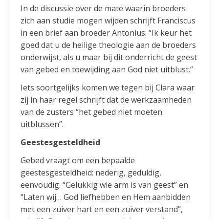
In de discussie over de mate waarin broeders
zich aan studie mogen wijden schrijft Franciscus
in een brief aan broeder Antonius: “Ik keur het
goed dat u de heilige theologie aan de broeders
onderwijst, als u maar bij dit onderricht de geest
van gebed en toewijding aan God niet uitblust.”
Iets soortgelijks komen we tegen bij Clara waar
zij in haar regel schrijft dat de werkzaamheden
van de zusters “het gebed niet moeten
uitblussen”.
Geestesgesteldheid
Gebed vraagt om een bepaalde
geestesgesteldheid: nederig, geduldig,
eenvoudig. “Gelukkig wie arm is van geest” en
“Laten wij… God liefhebben en Hem aanbidden
met een zuiver hart en een zuiver verstand”,