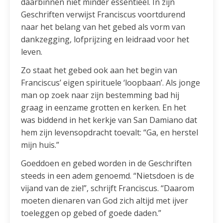
daarbinnen niet minder essentieel. In zijn
Geschriften verwijst Franciscus voortdurend
naar het belang van het gebed als vorm van
dankzegging, lofprijzing en leidraad voor het
leven.
Zo staat het gebed ook aan het begin van
Franciscus’ eigen spirituele ‘loopbaan’. Als jonge
man op zoek naar zijn bestemming bad hij
graag in eenzame grotten en kerken. En het
was biddend in het kerkje van San Damiano dat
hem zijn levensopdracht toevalt: “Ga, en herstel
mijn huis.”
Goeddoen en gebed worden in de Geschriften
steeds in een adem genoemd. “Nietsdoen is de
vijand van de ziel”, schrijft Franciscus. “Daarom
moeten dienaren van God zich altijd met ijver
toeleggen op gebed of goede daden.”