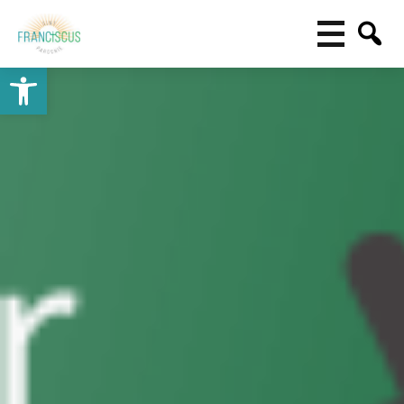
Toolbar openen