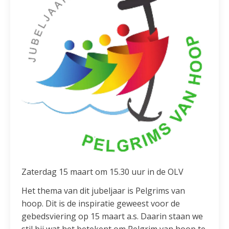
Zaterdag 15 maart om 15.30 uur in de OLV
Het thema van dit jubeljaar is Pelgrims van
hoop. Dit is de inspiratie geweest voor de
gebedsviering op 15 maart a.s. Daarin staan we
stil bij wat het betekent om Pelgrim van hoop te