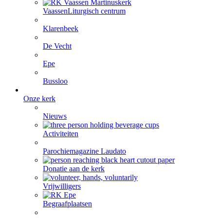
Vaassen
Liturgisch centrum
Klarenbeek
De Vecht
Epe
Bussloo
Onze kerk
Nieuws
Activiteiten
Parochiemagazine Laudato
Donatie aan de kerk
Vrijwilligers
Begraafplaatsen