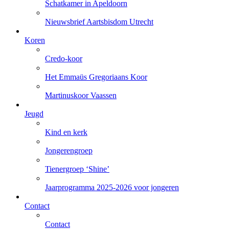
Schatkamer in Apeldoorn
Nieuwsbrief Aartsbisdom Utrecht
Koren
Credo-koor
Het Emmaüs Gregoriaans Koor
Martinuskoor Vaassen
Jeugd
Kind en kerk
Jongerengroep
Tienergroep ‘Shine’
Jaarprogramma 2025-2026 voor jongeren
Contact
Contact