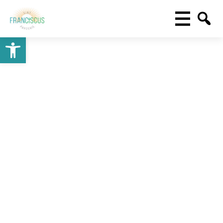
Toolbar openen