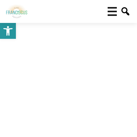
Toolbar openen