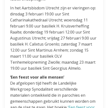
In het Aartsbisdom Utrecht zijn er vieringen op:
dinsdag 3 februari 19.00 uur Sint
Catharinakathedraal Utrecht; woensdag 11
februari 9.00 uur basiliek H. Kruisverheffing
Raalte; donderdag 19 februari 12.00 uur Sint
Augustinus Utrecht; vrijdag 27 februari 9.00 uur
basiliek H. Calixtus Groenlo; zaterdag 7 maart
12.00 uur Sint Martinus Arnhem; zondag 15
maart 11.00 uur basiliek OLV
Tenhemelopneming Zwolle; maandag 23 maart
19.00 uur basiliek Sint Georgius Almelo.
‘Een feest voor alle mensen’
De afgelopen tijd heeft de Landelijke
Werkgroep Synodaliteit verschillende
materialen ontwikkeld die in parochies en
gemeenschappen gebruikt kunnen worden om
aan de slag te gaan. Het boekje
‘Een feest voor