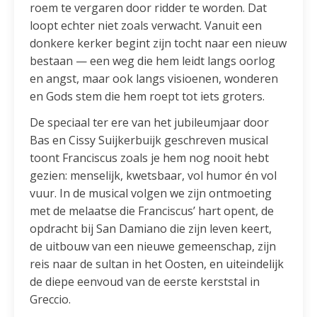
roem te vergaren door ridder te worden. Dat
loopt echter niet zoals verwacht. Vanuit een
donkere kerker begint zijn tocht naar een nieuw
bestaan — een weg die hem leidt langs oorlog
en angst, maar ook langs visioenen, wonderen
en Gods stem die hem roept tot iets groters.
De speciaal ter ere van het jubileumjaar door
Bas en Cissy Suijkerbuijk geschreven musical
toont Franciscus zoals je hem nog nooit hebt
gezien: menselijk, kwetsbaar, vol humor én vol
vuur. In de musical volgen we zijn ontmoeting
met de melaatse die Franciscus’ hart opent, de
opdracht bij San Damiano die zijn leven keert,
de uitbouw van een nieuwe gemeenschap, zijn
reis naar de sultan in het Oosten, en uiteindelijk
de diepe eenvoud van de eerste kerststal in
Greccio.