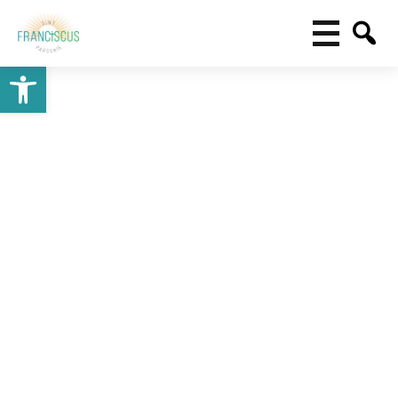
Toolbar openen