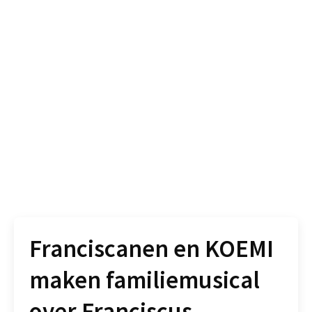
Franciscanen en KOEMI
maken familiemusical
over Franciscus