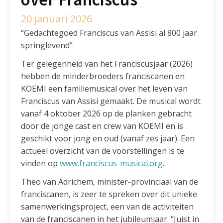
20 januari 2026
“Gedachtegoed Franciscus van Assisi al 800 jaar
springlevend”
Ter gelegenheid van het Franciscusjaar (2026)
hebben de minderbroeders franciscanen en
KOEMI een familiemusical over het leven van
Franciscus van Assisi gemaakt. De musical wordt
vanaf 4 oktober 2026 op de planken gebracht
door de jonge cast en crew van KOEMI en is
geschikt voor jong en oud (vanaf zes jaar). Een
actueel overzicht van de voorstellingen is te
vinden op
www.franciscus-musical.org
.
Theo van Adrichem, minister-provinciaal van de
franciscanen, is zeer te spreken over dit unieke
samenwerkingsproject, een van de activiteiten
van de franciscanen in het jubileumjaar. “Juist in