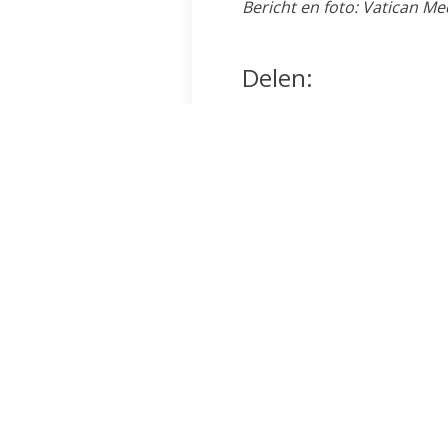
Bericht en foto: Vatican Me
Delen:
Andere berichten