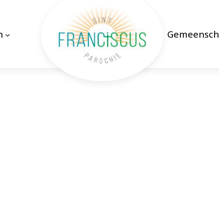
n
Gemeensch