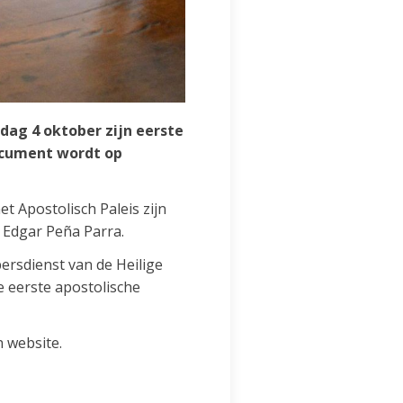
dag 4 oktober zijn eerste
document wordt op
t Apostolisch Paleis zijn
 Edgar Peña Parra.
rsdienst van de Heilige
e eerste apostolische
n website.