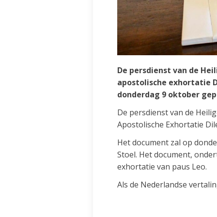
De persdienst van de Hei
apostolische exhortatie D
donderdag 9 oktober gepr
De persdienst van de Heilig
Apostolische Exhortatie Di
Het document zal op donder
Stoel. Het document, ondert
exhortatie van paus Leo.
Als de Nederlandse vertalin