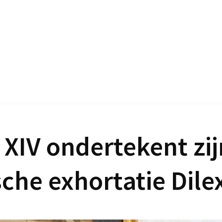
 XIV ondertekent zij
che exhortatie Dilex