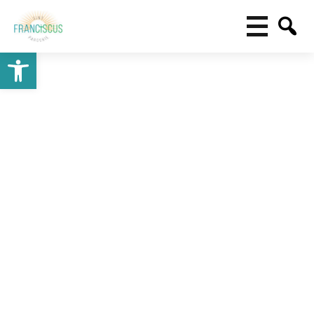
Toolbar openen