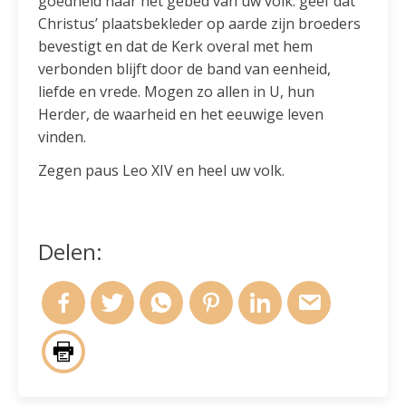
goedheid naar het gebed van uw volk: geef dat
Christus’ plaatsbekleder op aarde zijn broeders
bevestigt en dat de Kerk overal met hem
verbonden blijft door de band van eenheid,
liefde en vrede. Mogen zo allen in U, hun
Herder, de waarheid en het eeuwige leven
vinden.
Zegen paus Leo XIV en heel uw volk.
Delen: