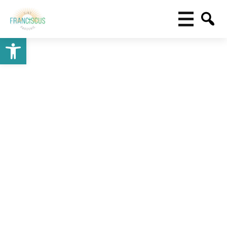
Toolbar openen