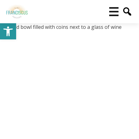
Toolbar openen