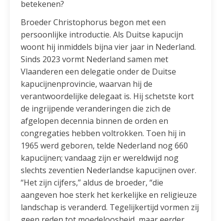
betekenen?
Broeder Christophorus begon met een
persoonlijke introductie. Als Duitse kapucijn
woont hij inmiddels bijna vier jaar in Nederland.
Sinds 2023 vormt Nederland samen met
Vlaanderen een delegatie onder de Duitse
kapucijnenprovincie, waarvan hij de
verantwoordelijke delegaat is. Hij schetste kort
de ingrijpende veranderingen die zich de
afgelopen decennia binnen de orden en
congregaties hebben voltrokken. Toen hij in
1965 werd geboren, telde Nederland nog 660
kapucijnen; vandaag zijn er wereldwijd nog
slechts zeventien Nederlandse kapucijnen over.
“Het zijn cijfers,” aldus de broeder, “die
aangeven hoe sterk het kerkelijke en religieuze
landschap is veranderd. Tegelijkertijd vormen zij
geen reden tot moedeloosheid, maar eerder