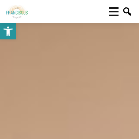
Toolbar openen