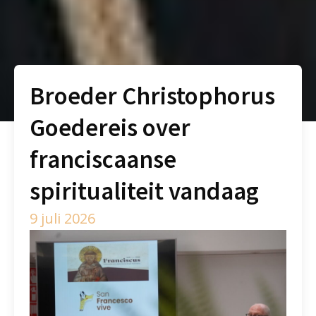
Broeder Christophorus
Goedereis over
franciscaanse
spiritualiteit vandaag
9 juli 2026