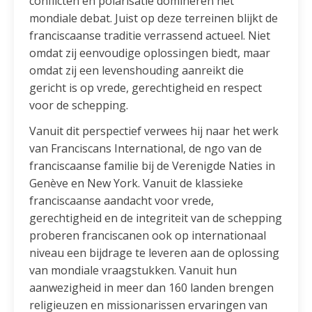
conflicten en polarisatie domineren het
mondiale debat. Juist op deze terreinen blijkt de
franciscaanse traditie verrassend actueel. Niet
omdat zij eenvoudige oplossingen biedt, maar
omdat zij een levenshouding aanreikt die
gericht is op vrede, gerechtigheid en respect
voor de schepping.
Vanuit dit perspectief verwees hij naar het werk
van Franciscans International, de ngo van de
franciscaanse familie bij de Verenigde Naties in
Genève en New York. Vanuit de klassieke
franciscaanse aandacht voor vrede,
gerechtigheid en de integriteit van de schepping
proberen franciscanen ook op internationaal
niveau een bijdrage te leveren aan de oplossing
van mondiale vraagstukken. Vanuit hun
aanwezigheid in meer dan 160 landen brengen
religieuzen en missionarissen ervaringen van