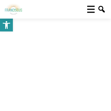
Toolbar openen