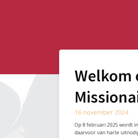
Welkom o
Missiona
16 november 2024
Op 8 februari 2025 wordt in
daarvoor van harte uitnodig