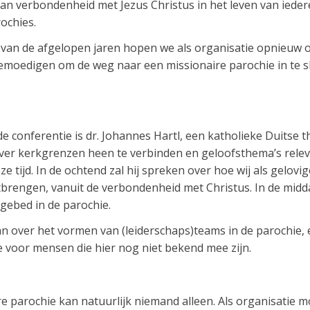
an verbondenheid met Jezus Christus in het leven van iedere
ochies.
 van de afgelopen jaren hopen we als organisatie opnieuw o
bemoedigen om de weg naar een missionaire parochie in te s
 conferentie is dr. Johannes Hartl, een katholieke Duitse t
ver kerkgrenzen heen te verbinden en geloofsthema’s releva
 tijd. In de ochtend zal hij spreken over hoe wij als gelov
brengen, vanuit de verbondenheid met Christus. In de middag 
gebed in de parochie.
n over het vormen van (leiderschaps)teams in de parochie,
e voor mensen die hier nog niet bekend mee zijn.
e parochie kan natuurlijk niemand alleen. Als organisatie