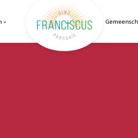
n
Gemeensch