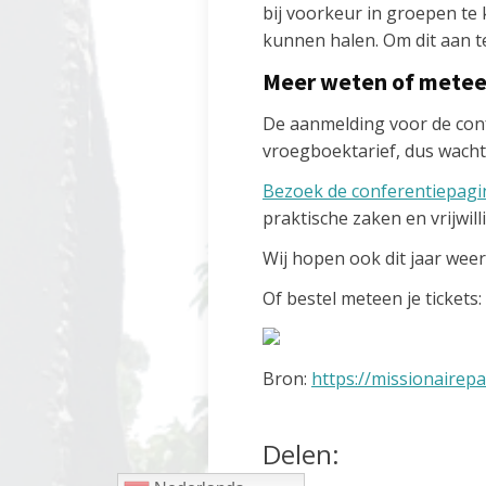
bij voorkeur in groepen te
kunnen halen. Om dit aan t
Meer weten of mete
De aanmelding voor de conf
vroegboektarief, dus wacht 
Bezoek de conferentiepagi
praktische zaken en vrijwill
Wij hopen ook dit jaar weer
Of bestel meteen je tickets:
Bron:
https://missionairepa
Delen: