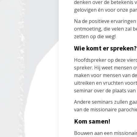
denken over de betekenis v
gelovigen én voor onze par
Na de positieve ervaringen
ontmoeting, die velen zal 
zetten op die weg!
Wie komt er spreken?
Hoofdspreker op deze vierde
spreker. Hij weet mensen o
maken voor mensen van deze
uitreiken en vruchten voort
seminar over de plaats van 
Andere seminars zullen gaa
van de missionaire parochi
Kom samen!
Bouwen aan een missionair