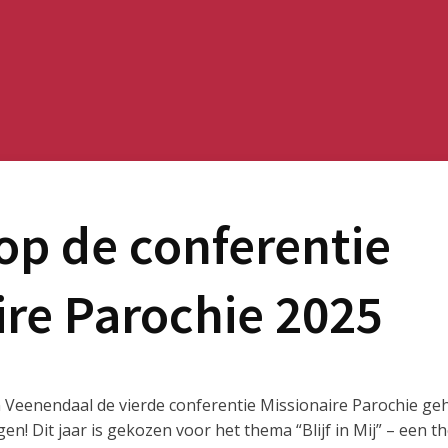
p de conferentie
ire Parochie 2025
 Veenendaal de vierde conferentie Missionaire Parochie geh
en! Dit jaar is gekozen voor het thema “Blijf in Mij” – een 