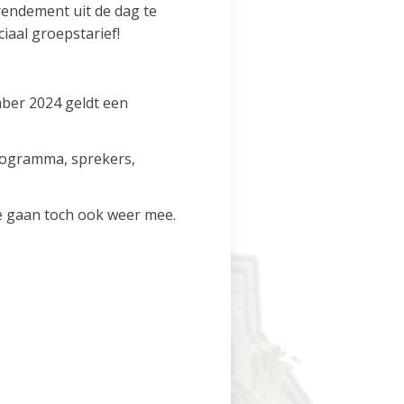
rendement uit de dag te
iaal groepstarief!
mber 2024 geldt een
programma, sprekers,
ie gaan toch ook weer mee.