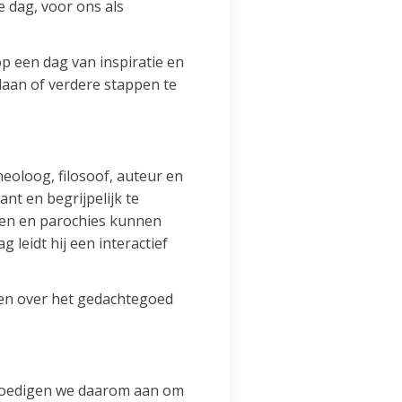
 dag, voor ons als
p een dag van inspiratie en
laan of verdere stappen te
heoloog, filosoof, auteur en
nt en begrijpelijk te
igen en parochies kunnen
leidt hij een interactief
 en over het gedachtegoed
 moedigen we daarom aan om