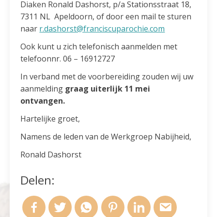
Diaken Ronald Dashorst, p/a Stationsstraat 18,
7311 NL Apeldoorn, of door een mail te sturen
naar
r.dashorst@franciscuparochie.com
Ook kunt u zich telefonisch aanmelden met
telefoonnr. 06 – 16912727
In verband met de voorbereiding zouden wij uw
aanmelding
graag uiterlijk 11 mei
ontvangen.
Hartelijke groet,
Namens de leden van de Werkgroep Nabijheid,
Ronald Dashorst
Delen: