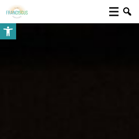
Toolbar openen