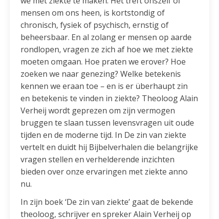
we met ziekte te maken. Het treft onszelf of
mensen om ons heen, is kortstondig of
chronisch, fysiek of psychisch, ernstig of
beheersbaar. En al zolang er mensen op aarde
rondlopen, vragen ze zich af hoe we met ziekte
moeten omgaan. Hoe praten we erover? Hoe
zoeken we naar genezing? Welke betekenis
kennen we eraan toe – en is er überhaupt zin
en betekenis te vinden in ziekte? Theoloog Alain
Verheij wordt geprezen om zijn vermogen
bruggen te slaan tussen levensvragen uit oude
tijden en de moderne tijd. In De zin van ziekte
vertelt en duidt hij Bijbelverhalen die belangrijke
vragen stellen en verhelderende inzichten
bieden over onze ervaringen met ziekte anno
nu.
In zijn boek ‘De zin van ziekte’ gaat de bekende
theoloog, schrijver en spreker Alain Verheij op