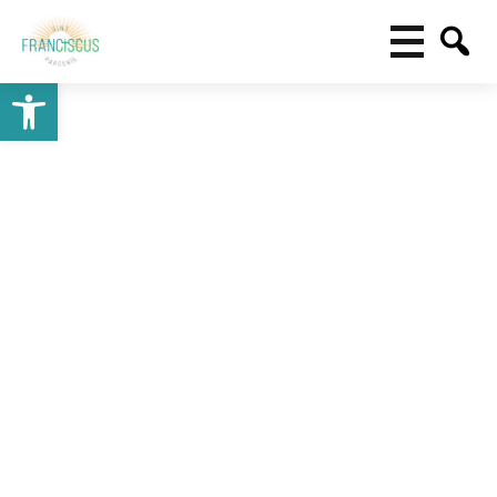
Toolbar openen