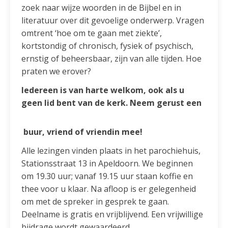
zoek naar wijze woorden in de Bijbel en in
literatuur over dit gevoelige onderwerp. Vragen
omtrent ‘hoe om te gaan met ziekte’,
kortstondig of chronisch, fysiek of psychisch,
ernstig of beheersbaar, zijn van alle tijden. Hoe
praten we erover?
Iedereen is van harte welkom, ook als u
geen lid bent van de kerk. Neem gerust een
buur, vriend of vriendin mee!
Alle lezingen vinden plaats in het parochiehuis,
Stationsstraat 13 in Apeldoorn. We beginnen
om 19.30 uur; vanaf 19.15 uur staan koffie en
thee voor u klaar. Na afloop is er gelegenheid
om met de spreker in gesprek te gaan.
Deelname is gratis en vrijblijvend. Een vrijwillige
bijdrage wordt gewaardeerd.