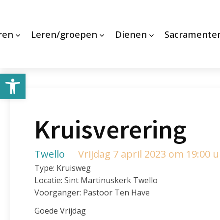
ren
Leren/groepen
Dienen
Sacramente
Toolbar openen
Kruisverering
Twello
Vrijdag 7 april 2023 om 19:00 
Type: Kruisweg
Locatie: Sint Martinuskerk Twello
Voorganger: Pastoor Ten Have
Goede Vrijdag