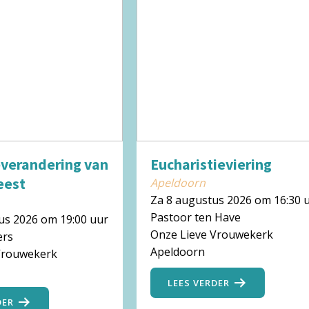
verandering van
Eucharistieviering
eest
Apeldoorn
Za 8 augustus 2026 om 16:30 
Pastoor ten Have
us 2026 om 19:00 uur
Onze Lieve Vrouwekerk
ers
Apeldoorn
Vrouwekerk
LEES VERDER
DER