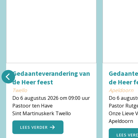
Gedaanteverandering van
Gedaante
de Heer feest
de Heer f
Twello
Apeldoorn
Do 6 augustus 2026 om 09:00 uur
Do 6 august
Pastoor ten Have
Pastor Rutg
Sint Martinuskerk Twello
Onze Lieve 
Apeldoorn
LEES VERDER
LEES VER