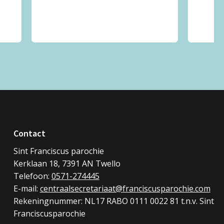
Contact
Sint Franciscus parochie
Kerklaan 18, 7391 AN Twello
Telefoon:
0571-274445
E-mail:
centraalsecretariaat@franciscusparochie.com
Rekeningnummer: NL17 RABO 0111 0022 81 t.n.v. Sint
Franciscusparochie