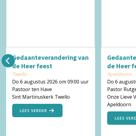
Gedaanteverandering van
Gedaante
de Heer feest
de Heer f
Twello
Apeldoorn
Do 6 augustus 2026 om 09:00 uur
Do 6 august
Pastoor ten Have
Pastor Rutg
Sint Martinuskerk Twello
Onze Lieve 
Apeldoorn
LEES VERDER
LEES VER