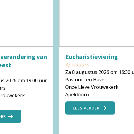
verandering van
Eucharistieviering
eest
Apeldoorn
Za 8 augustus 2026 om 16:30 
Pastoor ten Have
us 2026 om 19:00 uur
Onze Lieve Vrouwekerk
ers
Apeldoorn
Vrouwekerk
LEES VERDER
DER