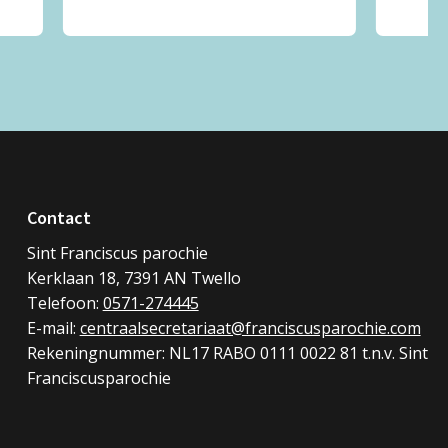
Contact
Sint Franciscus parochie
Kerklaan 18, 7391 AN Twello
Telefoon:
0571-274445
E-mail:
centraalsecretariaat@franciscusparochie.com
Rekeningnummer: NL17 RABO 0111 0022 81 t.n.v. Sint
Franciscusparochie