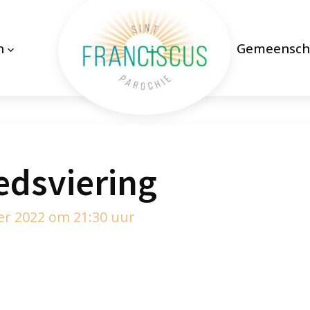
n
Gemeensch
edsviering
r 2022 om 21:30 uur