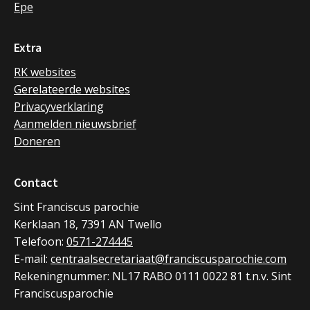
Epe
Extra
RK websites
Gerelateerde websites
Privacyverklaring
Aanmelden nieuwsbrief
Doneren
Contact
Sint Franciscus parochie
Kerklaan 18, 7391 AN Twello
Telefoon:
0571-274445
E-mail:
centraalsecretariaat@franciscusparochie.com
Rekeningnummer: NL17 RABO 0111 0022 81 t.n.v. Sint
Franciscusparochie