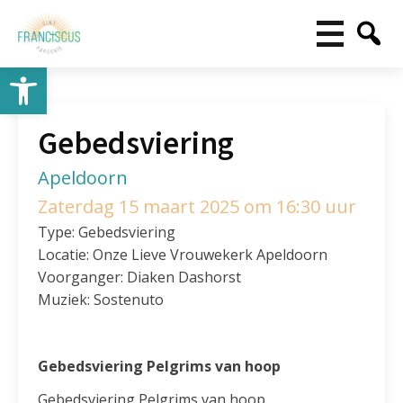
Toolbar openen
Gebedsviering
Apeldoorn
Zaterdag 15 maart 2025 om 16:30 uur
Type: Gebedsviering
Locatie: Onze Lieve Vrouwekerk Apeldoorn
Voorganger: Diaken Dashorst
Muziek: Sostenuto
Gebedsviering Pelgrims van hoop
Gebedsviering Pelgrims van hoop.