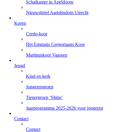
Schatkamer in Apeldoorn
Nieuwsbrief Aartsbisdom Utrecht
Koren
Credo-koor
Het Emmaüs Gregoriaans Koor
Martinuskoor Vaassen
Jeugd
Kind en kerk
Jongerengroep
Tienergroep ‘Shine’
Jaarprogramma 2025-2026 voor jongeren
Contact
Contact