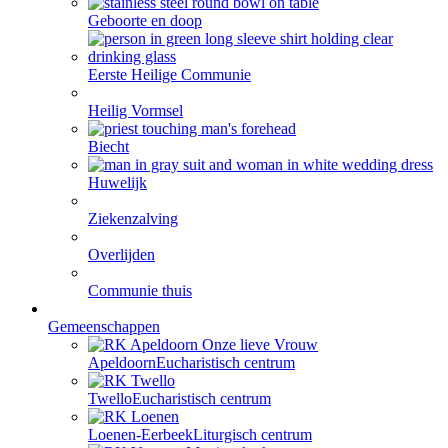
Geboorte en doop
Eerste Heilige Communie
Heilig Vormsel
Biecht
Huwelijk
Ziekenzalving
Overlijden
Communie thuis
Gemeenschappen
Apeldoorn
Eucharistisch centrum
Twello
Eucharistisch centrum
Loenen-Eerbeek
Liturgisch centrum