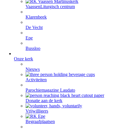
Vaassen
Liturgisch centrum
Klarenbeek
De Vecht
Epe
Bussloo
Onze kerk
Nieuws
Activiteiten
Parochiemagazine Laudato
Donatie aan de kerk
Vrijwilligers
Begraafplaatsen