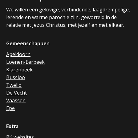
We willen een gelovige, verbindende, laagdrempelige,
lerende en warme parochie zijn, geworteld in de
relatie met Jezus Christus, met jezelf en met elkaar.
Gemeenschappen
Apeldoorn
Loenen-Eerbeek
Klarenbeek
Bussloo
Twello
De Vecht
Vaassen
Epe
Extra
RK websites