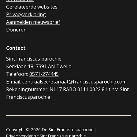
Gerelateerde websites
Privacyverklaring
Aanmelden nieuwsbrief
Doneren
Contact
Sint Franciscus parochie
Kerklaan 18, 7391 AN Twello
Telefoon:
0571-274445
E-mail:
centraalsecretariaat@franciscusparochie.com
Rekeningnummer: NL17 RABO 0111 0022 81 t.n.v. Sint
Franciscusparochie
Copyright © 2026 De Sint Franciscusparochie |
Privacyverklaring Sint Franciscus parochie