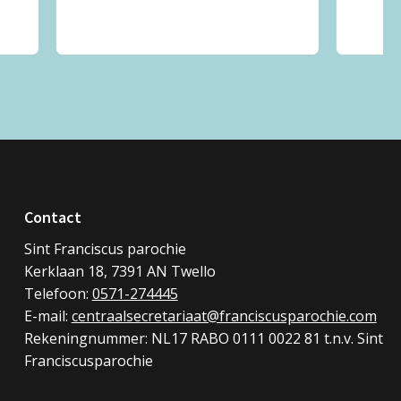
Contact
Sint Franciscus parochie
Kerklaan 18, 7391 AN Twello
Telefoon:
0571-274445
E-mail:
centraalsecretariaat@franciscusparochie.com
Rekeningnummer: NL17 RABO 0111 0022 81 t.n.v. Sint
Franciscusparochie