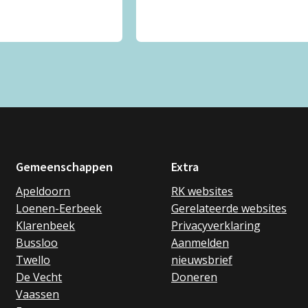
Gemeenschappen
Extra
Apeldoorn
RK websites
Loenen-Eerbeek
Gerelateerde websites
Klarenbeek
Privacyverklaring
Bussloo
Aanmelden
Twello
nieuwsbrief
De Vecht
Doneren
Vaassen