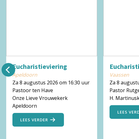
Eucharistieviering
Eucharist
Apeldoorn
Vaassen
Za 8 augustus 2026 om 16:30 uur
Za 8 august
Pastoor ten Have
Pastor Rutg
Onze Lieve Vrouwekerk
H. Martinus
Apeldoorn
LEES VER
LEES VERDER