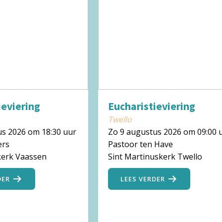
ieviering
Eucharistieviering
Twello
us 2026 om 18:30 uur
Zo 9 augustus 2026 om 09:00 
ers
Pastoor ten Have
kerk Vaassen
Sint Martinuskerk Twello
DER
LEES VERDER