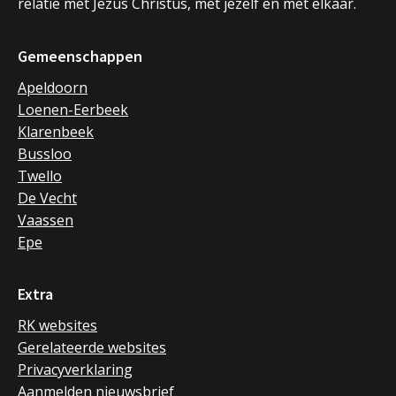
relatie met Jezus Christus, met jezelf en met elkaar.
Gemeenschappen
Apeldoorn
Loenen-Eerbeek
Klarenbeek
Bussloo
Twello
De Vecht
Vaassen
Epe
Extra
RK websites
Gerelateerde websites
Privacyverklaring
Aanmelden nieuwsbrief