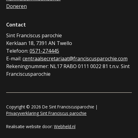
Doneren
Contact
Sint Franciscus parochie
Kerklaan 18, 7391 AN Twello
Telefoon:
0571-274445
E-mail:
centraalsecretariaat@franciscusparochie.com
Rekeningnummer: NL17 RABO 0111 0022 81 t.n.v. Sint
Franciscusparochie
Copyright © 2026 De Sint Franciscusparochie |
Privacyverklaring Sint Franciscus parochie
Realisatie website door:
Webheld.nl