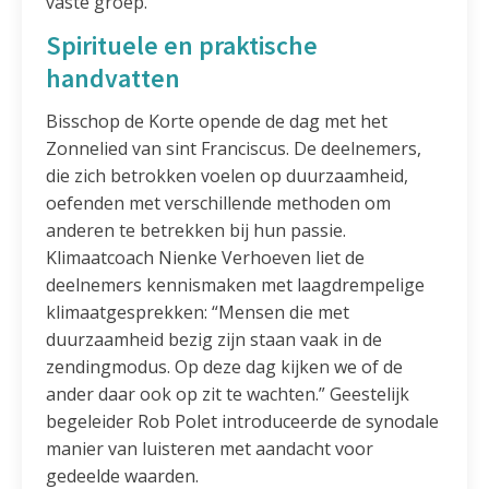
vaste groep.”
Spirituele en praktische
handvatten
Bisschop de Korte opende de dag met het
Zonnelied van sint Franciscus. De deelnemers,
die zich betrokken voelen op duurzaamheid,
oefenden met verschillende methoden om
anderen te betrekken bij hun passie.
Klimaatcoach Nienke Verhoeven liet de
deelnemers kennismaken met laagdrempelige
klimaatgesprekken: “Mensen die met
duurzaamheid bezig zijn staan vaak in de
zendingmodus. Op deze dag kijken we of de
ander daar ook op zit te wachten.” Geestelijk
begeleider Rob Polet introduceerde de synodale
manier van luisteren met aandacht voor
gedeelde waarden.