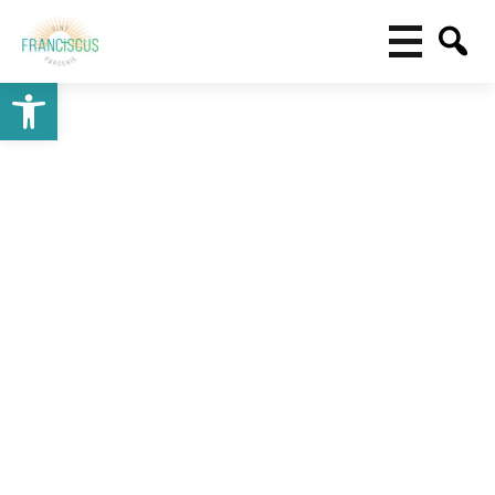
Toolbar openen