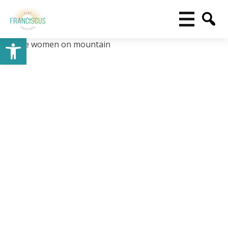
Toolbar openen