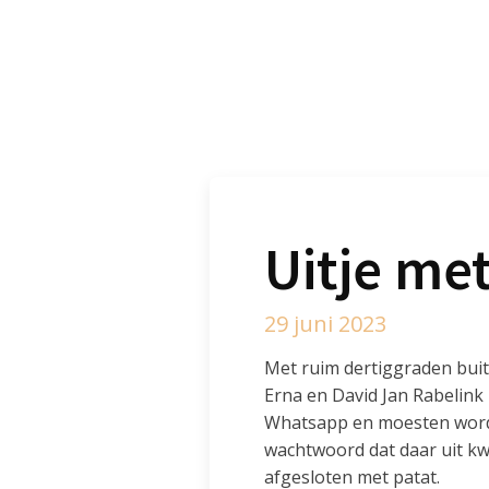
Uitje me
29 juni 2023
Met ruim dertiggraden bui
Erna en David Jan Rabelink
Whatsapp en moesten worde
wachtwoord dat daar uit kw
afgesloten met patat.