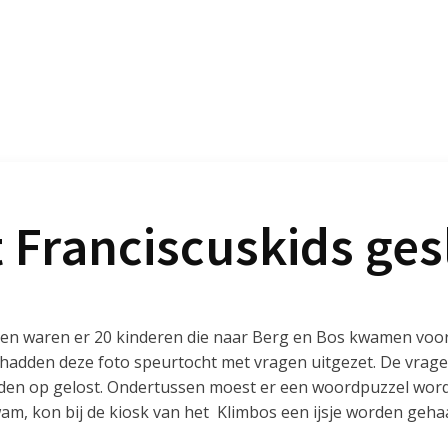
t Franciscuskids ge
ten waren er 20 kinderen die naar Berg en Bos kwamen voor
 hadden deze foto speurtocht met vragen uitgezet. De vra
n op gelost. Ondertussen moest er een woordpuzzel word
am, kon bij de kiosk van het Klimbos een ijsje worden geha