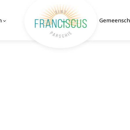
n
Gemeensch