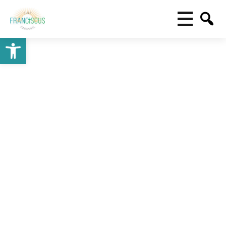
Toolbar openen