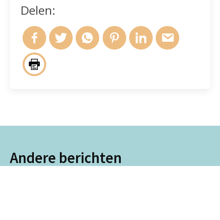
Delen:
Andere berichten