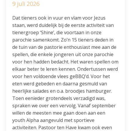
9 juli 2026
Dat tieners ook in vuur en vlam voor Jezus
staan, werd duidelijk bij de eerste activiteit van
tienergroep ‘Shine’, die voortaan in onze
parochie samenkomt. Zo’n 15 tieners deden in
de tuin van de pastorie enthousiast mee aan de
spellen, die enkele jongeren uit onze parochie
voor hen hadden bedacht. Het waren spellen om
elkaar beter te leren kennen. Ondertussen werd
voor hen voldoende vlees geBBQ’d. Voor het
eten werd gebeden en daarna gesmuld van
heerlijke salades en o.a. broodjes hamburger.
Toen eenieder grotendeels verzadigd was,
spraken we over een vervolg. Vanaf september
willen de meesten mee gaan doen aan een
youth Alpha aangevuld met sportieve
activiteiten. Pastoor ten Have kwam ook even