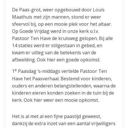
De Paas-grot, weer opgebouwd door Louis
Maathuis met zijn mannen, stond er weer
sfeervol bij, op een mooie plek voor het altaar.
Op Goede Vrijdag werd in onze kerk o.l.v.
Pastoor Ten Have de kruisweg gelopen. Bij alle
14 staties werd er stilgestaan in gebed, en
kwam er uitleg van de betekenis van de
afbeelding. Ook hier een goede opkomst.
e
1
Paasdag ‘s-middags vertelde Pastoor Ten
Have het Paasverhaal. Bestemd voor kinderen,
ouders en anderen belangstellenden, waarna de
kinderen eieren konden zoeken in de tuin bij de
kerk. Ook hier weer een mooie opkomst.
Het is al met al een fijne paastijd geweest,
dankzij de extra inzet van een aantal vrijwilligers