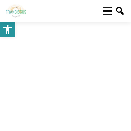
Toolbar openen