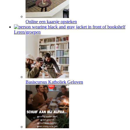
Online een kaarsje opsteken
Leren/groepen
Basiscursus Katholiek Geloven