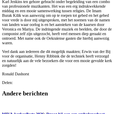
Karl Jenkins ten gehore gebracht onder begeleiding van een combo
van professionele muzikanten. Het was een erg indrukwekkende
middag en een mooie samenwerking tussen religies. De Imam
Burak Kilik was aanwezig om op te roepen tot gebed en het gebed
voor vrede is door mij uitgesproken, met het noemen van de namen
van landen waar oorlog is en het aansteken van de kaarsen door
Veronica en Mariya. De indringende muziek en beelden, die door de
componist zelf zijn uitgezocht, heeft veel mensen diep geraakt en
ontroerd. Met name ook de Oekraïense gasten die hierbij aanwezig
waren.
Veel dank aan iedereen die dit mogelijk maakten; Erwin van der Bij
voor de organisatie, Henny Ribbink die de techniek heeft verzorgd
en natuurlijk aan de vele bezoekers die voor een mooie gevulde kerk
zorgden!
Ronald Dashorst
Delen:
Andere berichten