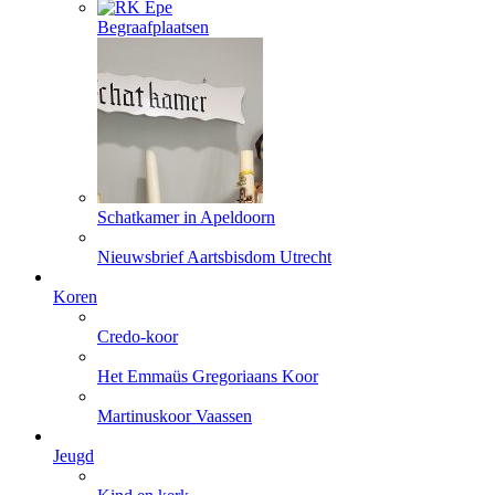
Begraafplaatsen
Schatkamer in Apeldoorn
Nieuwsbrief Aartsbisdom Utrecht
Koren
Credo-koor
Het Emmaüs Gregoriaans Koor
Martinuskoor Vaassen
Jeugd