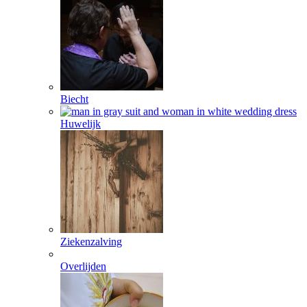
Biecht
Huwelijk
Ziekenzalving
Overlijden