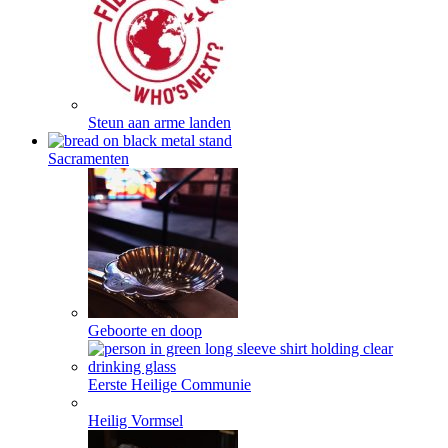
Steun aan arme landen
Sacramenten
Geboorte en doop
Eerste Heilige Communie
Heilig Vormsel