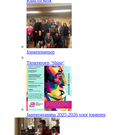
Kind en kerk
Jongerengroep
Tienergroep ‘Shine’
Jaarprogramma 2025-2026 voor jongeren