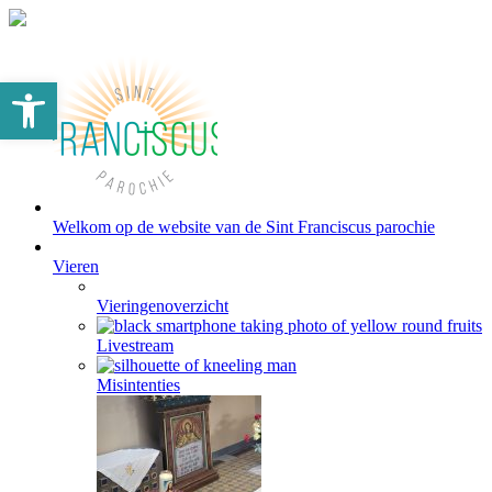
Toolbar openen
Welkom op de website van de Sint Franciscus parochie
Vieren
Vieringenoverzicht
Livestream
Misintenties