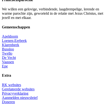
We willen een gelovige, verbindende, laagdrempelige, lerende en
warme parochie zijn, geworteld in de relatie met Jezus Christus, met
jezelf en met elkaar.
Gemeenschappen
Apeldoorn
Loenen-Eerbeek
Klarenbeek
Bussloo
Twello
De Vecht
Vaassen
Epe
Extra
RK websites
Gerelateerde websites
Privacyverklaring
Aanmelden nieuwsbrief
Doneren